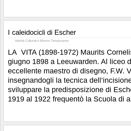
I caleidocicli di Escher
Attività Culturali e Mostre Temporanee
LA VITA (1898-1972) Maurits Cornelis
giugno 1898 a Leeuwarden. Al liceo 
eccellente maestro di disegno, F.
insegnandogli la tecnica dell’incision
sviluppare la predisposizione di Escher
1919 al 1922 frequentò la Scuola di a