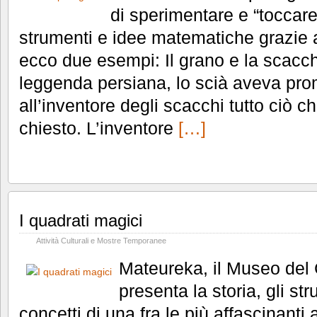
di sperimentare e “toccar
strumenti e idee matematiche grazie a 
ecco due esempi: Il grano e la scac
leggenda persiana, lo scià aveva pro
all’inventore degli scacchi tutto ciò c
chiesto. L’inventore
[…]
I quadrati magici
Attività Culturali e Mostre Temporanee
Mateureka, il Museo del 
presenta la storia, gli str
concetti di una fra le più affascinanti