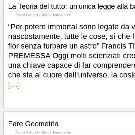
La Teoria del tutto: un’unica legge alla 
Attività Culturali e Mostre Temporanee
“Per potere immortal sono legate da v
nascostamente, tutte le cose, sì che 
fior senza turbare un astro” Francis
PREMESSA Oggi molti scienziati cre
una chiave capace di far comprendere
che sta al cuore dell’universo, la cosid
[…]
Fare Geometria
Attività Culturali e Mostre Temporanee