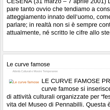
CESENA (31 marzo – 7 aprile 2001) L
pare tanto ovvio che tendiamo a cons
atteggiamento innato dell’uomo, come
parlare; in realtà non si è sempre co
attualmente, né scritto le cifre allo 
Le curve famose
Attività Culturali e Mostre Temporanee
LE CURVE FAMOSE PRE
curve famose si inserisc
di attività culturali organizzate per “fe
vita del Museo di Pennabilli. Questa 