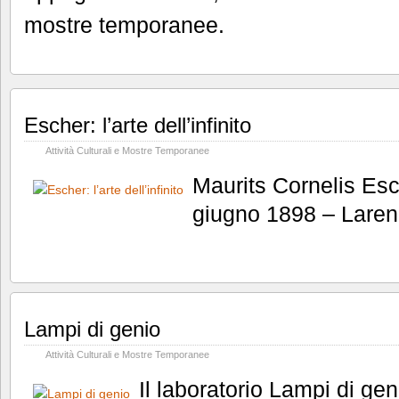
mostre temporanee.
Escher: l’arte dell’infinito
Attività Culturali e Mostre Temporanee
Maurits Cornelis Es
giugno 1898 – Laren
Lampi di genio
Attività Culturali e Mostre Temporanee
Il laboratorio Lampi di gen