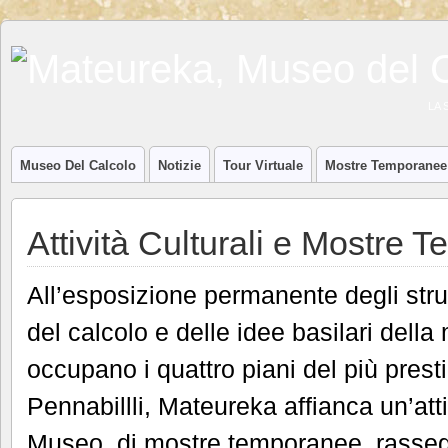
LA 
Museo Del Calcolo
Notizie
Tour Virtuale
Mostre Temporanee
Attività Culturali e Mostre
All’esposizione permanente degli strum
del calcolo e delle idee basilari dell
occupano i quattro piani del più prest
Pennabillli, Mateureka affianca un’att
Museo, di mostre temporanee, rassegne