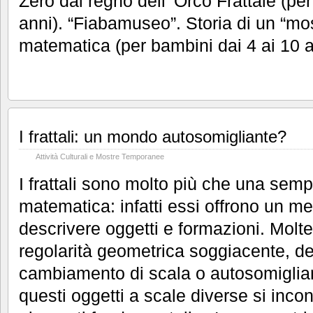
Zero dal regno dell’ Orco Frattale (pe
anni). “Fiabamuseo”. Storia di un “mo
matematica (per bambini dai 4 ai 10 a
I frattali: un mondo autosomigliante?
Attività Culturali e Mostre Temporanee
I frattali sono molto più che una semp
matematica: infatti essi offrono un m
descrivere oggetti e formazioni. Molt
regolarità geometrica soggiacente, det
cambiamento di scala o autosomiglia
questi oggetti a scale diverse si inco