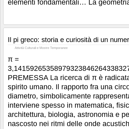
elementi fondamentali… La geometr
Il pi greco: storia e curiosità di un nume
Attività Culturali e Mostre Temporanee
π =
3,1415926535897932384626433832
PREMESSA La ricerca di π è radicat
spirito umano. Il rapporto fra una circ
diametro, simbolicamente rappresentat
interviene spesso in matematica, fisica
architettura, biologia, astronomia e per
nascosto nei ritmi delle onde acusti