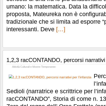
umano: la matematica. Data la difficolt
proposta, Mateureka non è configur
tradizionale che si limita ad esporre “p
interessanti. Deve
[…]
1,2,3 racCONTANDO, percorsi narrativi p
Attività Culturali e Mostre Temporanee
Perc
l’inf
Sedioli (narratrice e scrittrice per l’in
racCONTANDO”, Storia di come n. 13 