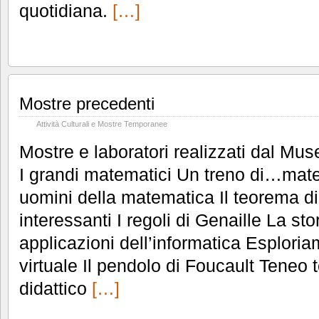
quotidiana.
[…]
Mostre precedenti
Attività Culturali e Mostre Temporanee
Mostre e laboratori realizzati dal Muse
I grandi matematici Un treno di…mate
uomini della matematica Il teorema d
interessanti I regoli di Genaille La sto
applicazioni dell’informatica Esploria
virtuale Il pendolo di Foucault Teneo t
didattico
[…]