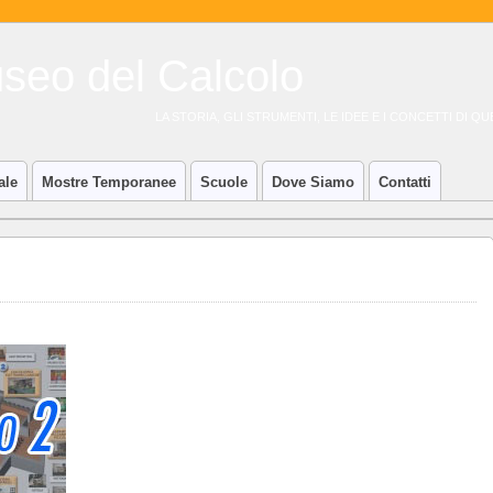
LA STORIA, GLI STRUMENTI, LE IDEE E I CONCETTI DI 
ale
Mostre Temporanee
Scuole
Dove Siamo
Contatti