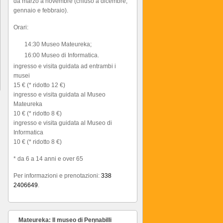
da marzo a novembre (chiuso a dicembre,
gennaio e febbraio).
Orari:
14:30 Museo Mateureka;
16:00 Museo di Informatica.
ingresso e visita guidata ad entrambi i
musei
15 € (* ridotto 12 €)
ingresso e visita guidata al Museo
Mateureka
10 € (* ridotto 8 €)
ingresso e visita guidata al Museo di
Informatica
10 € (* ridotto 8 €)
* da 6 a 14 anni e over 65
Per informazioni e prenotazioni:
338
2406649
.
Mateureka: Il museo di Pennabilli