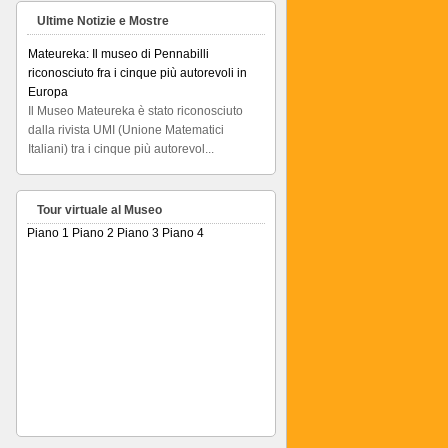
Ultime Notizie e Mostre
Mateureka: Il museo di Pennabilli
riconosciuto fra i cinque più autorevoli in
Europa
Il Museo Mateureka è stato riconosciuto
dalla rivista UMI (Unione Matematici
Italiani) tra i cinque più autorevol...
Articolo RiminiIn
Articolo RiminiIn...
Tour virtuale al Museo
Piano 1
Piano 2
Piano 3
Piano 4