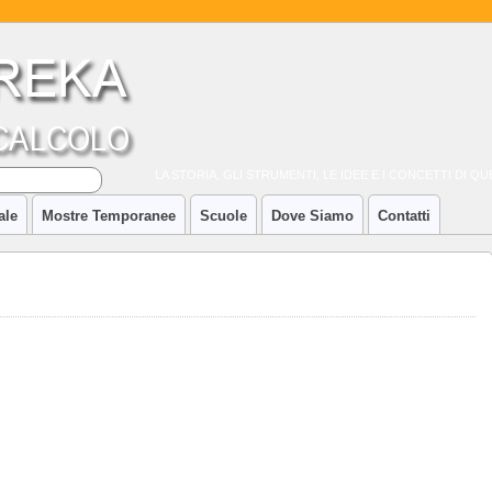
LA STORIA, GLI STRUMENTI, LE IDEE E I CONCETTI DI 
ale
Mostre Temporanee
Scuole
Dove Siamo
Contatti