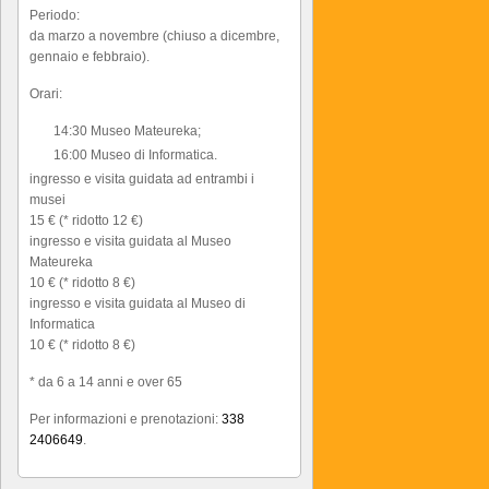
Periodo:
da marzo a novembre (chiuso a dicembre,
gennaio e febbraio).
Orari:
14:30 Museo Mateureka;
16:00 Museo di Informatica.
ingresso e visita guidata ad entrambi i
musei
15 € (* ridotto 12 €)
ingresso e visita guidata al Museo
Mateureka
10 € (* ridotto 8 €)
ingresso e visita guidata al Museo di
Informatica
10 € (* ridotto 8 €)
* da 6 a 14 anni e over 65
Per informazioni e prenotazioni:
338
2406649
.