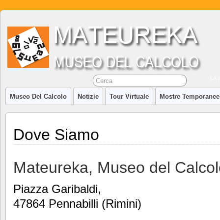
LA 
Museo Del Calcolo
Notizie
Tour Virtuale
Mostre Temporanee
Dove Siamo
Mateureka, Museo del Calcol
Piazza Garibaldi,
47864 Pennabilli (Rimini)