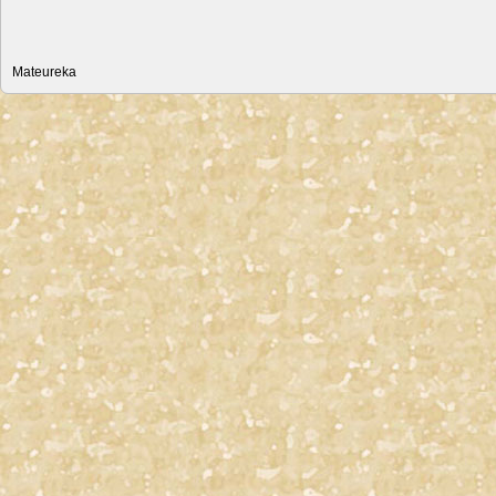
Mateureka