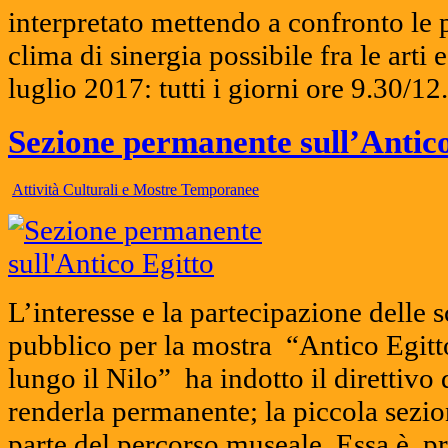
interpretato mettendo a confronto le p
clima di sinergia possibile fra le arti
luglio 2017: tutti i giorni ore 9.30/1
Sezione permanente sull’Antico
Attività Culturali e Mostre Temporanee
L’interesse e la partecipazione delle 
pubblico per la mostra “Antico Egitto
lungo il Nilo” ha indotto il direttiv
renderla permanente; la piccola sezion
parte del percorso museale. Essa è p