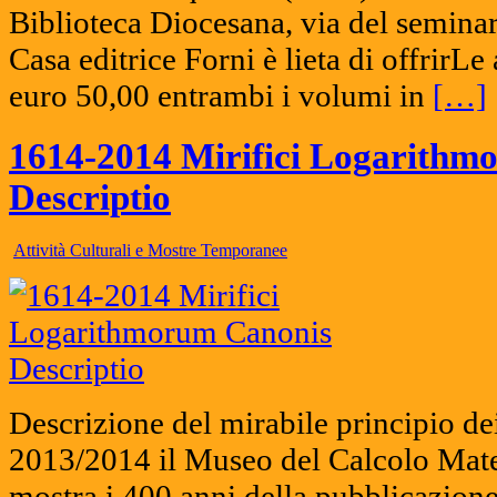
Biblioteca Diocesana, via del semin
Casa editrice Forni è lieta di offrirLe
euro 50,00 entrambi i volumi in
[…]
1614-2014 Mirifici Logarithm
Descriptio
Attività Culturali e Mostre Temporanee
Descrizione del mirabile principio dei
2013/2014 il Museo del Calcolo Mate
mostra i 400 anni della pubblicazione