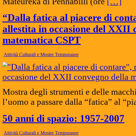
Mateureka di Pennabilli (ore
[…]
“Dalla fatica al piacere di con
allestita in occasione del XXII
matematica CSPT
Attività Culturali e Mostre Temporanee
Mostra degli strumenti e delle macch
l’uomo a passare dalla “fatica” al “pi
50 anni di spazio: 1957-2007
Attività Culturali e Mostre Temporanee