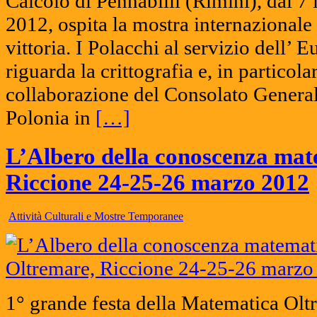
Calcolo di Pennabilli (Rimini), dal 7 
2012, ospita la mostra internazional
vittoria. I Polacchi al servizio dell’ 
riguarda la crittografia e, in particolar
collaborazione del Consolato General
Polonia in
[…]
L’Albero della conoscenza mat
Riccione 24-25-26 marzo 2012
Attività Culturali e Mostre Temporanee
1° grande festa della Matematica Olt