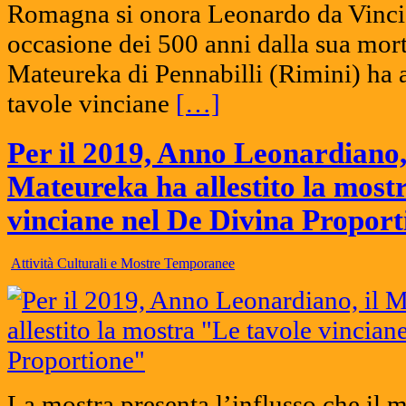
Romagna si onora Leonardo da Vinci
occasione dei 500 anni dalla sua mor
Mateureka di Pennabilli (Rimini) ha a
tavole vinciane
[…]
Per il 2019, Anno Leonardiano,
Mateureka ha allestito la most
vinciane nel De Divina Proport
Attività Culturali e Mostre Temporanee
La mostra presenta l’influsso che il 