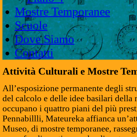
Mostre Temporanee
Scuole
Dove Siamo
Contatti
Attività Culturali e Mostre T
All’esposizione permanente degli stru
del calcolo e delle idee basilari dell
occupano i quattro piani del più pres
Pennabillli, Mateureka affianca un’att
Museo, di mostre temporanee, rassegne