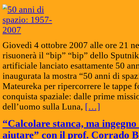
Giovedì 4 ottobre 2007 alle ore 21 ne
risuonerà il “bip” “bip” dello Sputnik
artificiale lanciato esattamente 50 ann
inaugurata la mostra “50 anni di spazi
Mateureka per ripercorrere le tappe 
conquista spaziale: dalle prime missio
dell’uomo sulla Luna,
[…]
“Calcolare stanca, ma ingegno 
aiutare” con il prof. Corrado B