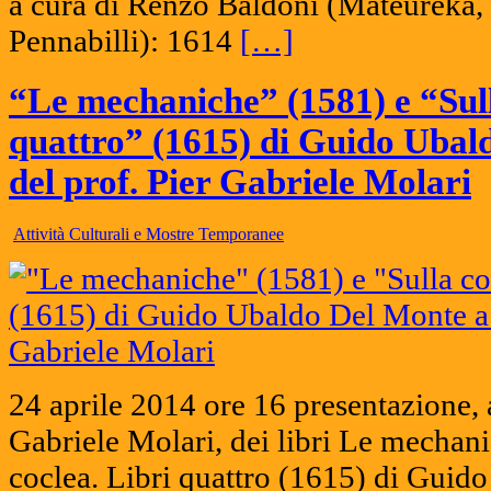
a cura di Renzo Baldoni (Mateureka,
Pennabilli): 1614
[…]
“Le mechaniche” (1581) e “Sull
quattro” (1615) di Guido Ubal
del prof. Pier Gabriele Molari
Attività Culturali e Mostre Temporanee
24 aprile 2014 ore 16 presentazione, a
Gabriele Molari, dei libri Le mechani
coclea. Libri quattro (1615) di Gui