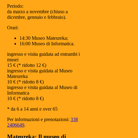
Periodo:
da marzo a novembre (chiuso a
dicembre, gennaio e febbraio).
Orari:
14:30 Museo Mateureka;
16:00 Museo di Informatica.
ingresso e visita guidata ad entrambi i
musei
15 € (* ridotto 12 €)
ingresso e visita guidata al Museo
Mateureka
10 € (* ridotto 8 €)
ingresso e visita guidata al Museo di
Informatica
10 € (* ridotto 8 €)
* da 6 a 14 anni e over 65
Per informazioni e prenotazioni:
338
2406649
.
Mateureka: Il museo di