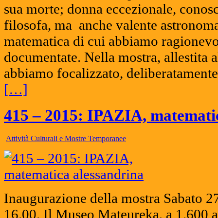
sua morte; donna eccezionale, conosc
filosofa, ma anche valente astronom
matematica di cui abbiamo ragionevo
documentate. Nella mostra, allestita a
abbiamo focalizzato, deliberatamente,
[…]
415 – 2015: IPAZIA, matemati
Attività Culturali e Mostre Temporanee
Inaugurazione della mostra Sabato 2
16.00. Il Museo Mateureka, a 1.600 a