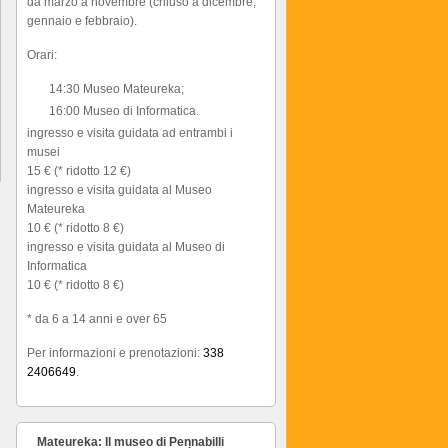
da marzo a novembre (chiuso a dicembre,
gennaio e febbraio).
Orari:
14:30 Museo Mateureka;
16:00 Museo di Informatica.
ingresso e visita guidata ad entrambi i
musei
15 € (* ridotto 12 €)
ingresso e visita guidata al Museo
Mateureka
10 € (* ridotto 8 €)
ingresso e visita guidata al Museo di
Informatica
10 € (* ridotto 8 €)
* da 6 a 14 anni e over 65
Per informazioni e prenotazioni:
338
2406649
.
Mateureka: Il museo di Pennabilli