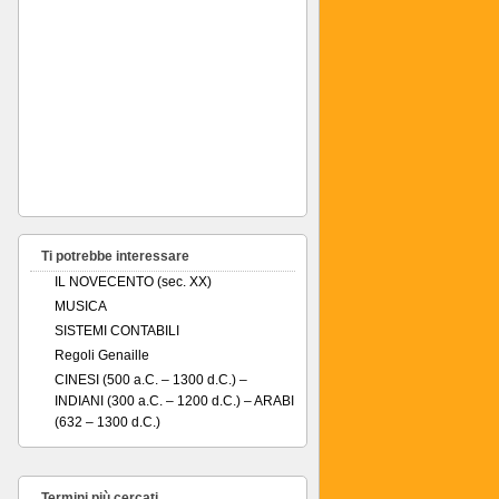
Ti potrebbe interessare
IL NOVECENTO (sec. XX)
MUSICA
SISTEMI CONTABILI
Regoli Genaille
CINESI (500 a.C. – 1300 d.C.) –
INDIANI (300 a.C. – 1200 d.C.) – ARABI
(632 – 1300 d.C.)
Termini più cercati