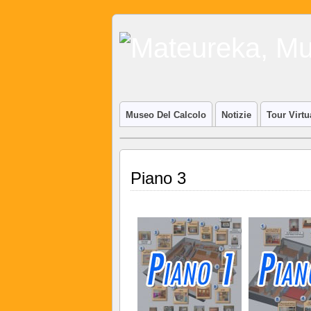
Museo Del Calcolo
Notizie
Tour Virtu
Piano 3