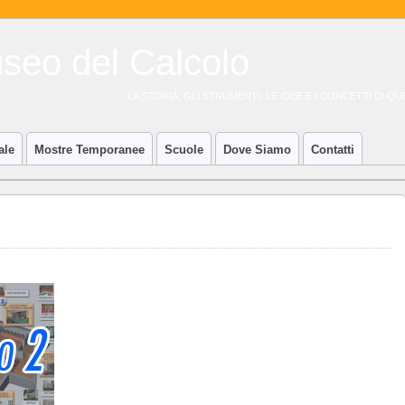
LA STORIA, GLI STRUMENTI, LE IDEE E I CONCETTI DI 
ale
Mostre Temporanee
Scuole
Dove Siamo
Contatti