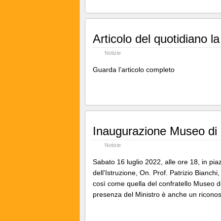
Articolo del quotidiano 
Notizie
Guarda l’articolo completo
Inaugurazione Museo di I
Notizie
Sabato 16 luglio 2022, alle ore 18, in pia
dell’Istruzione, On. Prof. Patrizio Bianchi,
così come quella del confratello Museo de
presenza del Ministro è anche un ricon