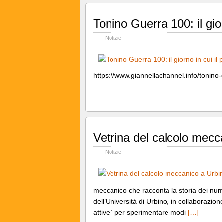
Tonino Guerra 100: il gio
Notizie
https://www.giannellachannel.info/tonino
Vetrina del calcolo mecc
Notizie
meccanico che racconta la storia dei numer
dell’Università di Urbino, in collaborazio
attive” per sperimentare modi
[…]