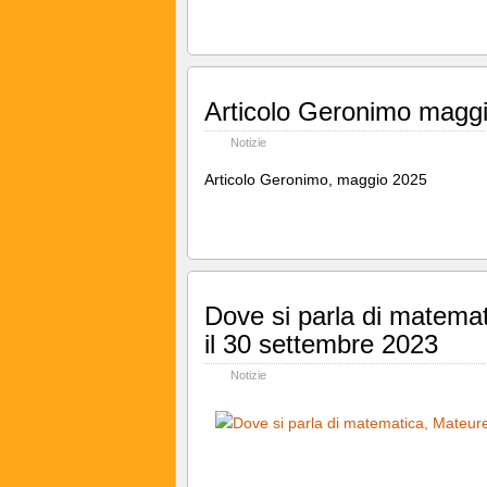
Articolo Geronimo magg
Notizie
Articolo Geronimo, maggio 2025
Dove si parla di matema
il 30 settembre 2023
Notizie