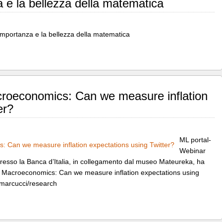
 e la bellezza della matematica
’importanza e la bellezza della matematica
croeconomics: Can we measure inflation
er?
ML portal-
Webinar
presso la Banca d’Italia, in collegamento dal museo Mateureka, ha
in Macroeconomics: Can we measure inflation expectations using
rimarcucci/research