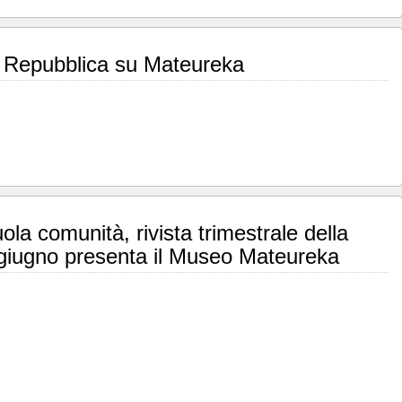
la Repubblica su Mateureka
la comunità, rivista trimestrale della
 giugno presenta il Museo Mateureka