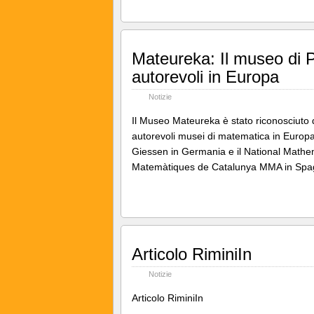
Mateureka: Il museo di Pe
autorevoli in Europa
Notizie
Il Museo Mateureka è stato riconosciuto da
autorevoli musei di matematica in Europa
Giessen in Germania e il National Mathe
Matemàtiques de Catalunya MMA in Sp
Articolo RiminiIn
Notizie
Articolo RiminiIn