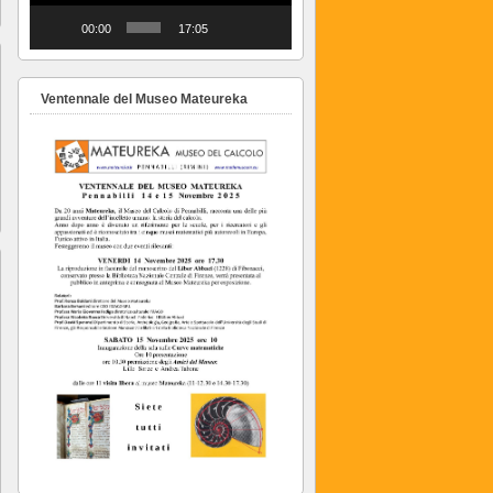
00:00
17:05
Ventennale del Museo Mateureka