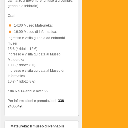
da marzo a novembre (chiuso a dicembre,
gennaio e febbraio).
Orari:
14:30 Museo Mateureka;
16:00 Museo di Informatica.
ingresso e visita guidata ad entrambi i
musei
15 € (* ridotto 12 €)
ingresso e visita guidata al Museo
Mateureka
10 € (* ridotto 8 €)
ingresso e visita guidata al Museo di
Informatica
10 € (* ridotto 8 €)
* da 6 a 14 anni e over 65
Per informazioni e prenotazioni:
338
2406649
.
Mateureka: Il museo di Pennabilli