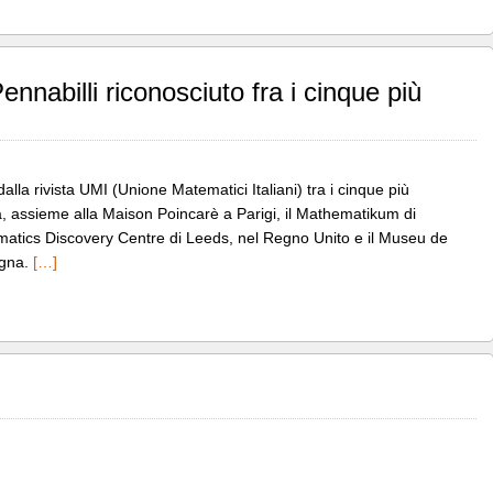
nnabilli riconosciuto fra i cinque più
lla rivista UMI (Unione Matematici Italiani) tra i cinque più
, assieme alla Maison Poincarè a Parigi, il Mathematikum di
matics Discovery Centre di Leeds, nel Regno Unito e il Museu de
agna.
[…]