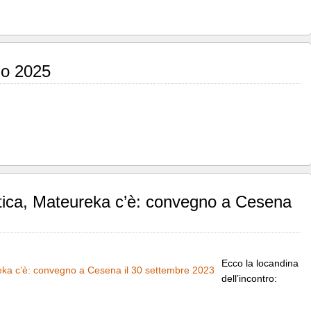
io 2025
tica, Mateureka c’è: convegno a Cesena
Ecco la locandina
dell’incontro: