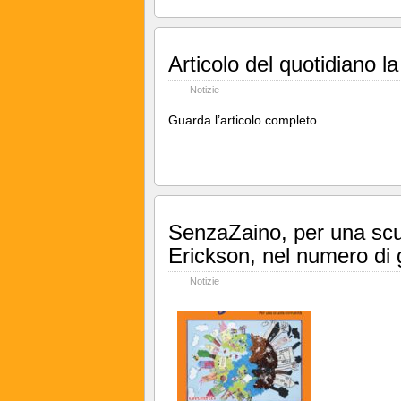
Articolo del quotidiano 
Notizie
Guarda l’articolo completo
SenzaZaino, per una scuo
Erickson, nel numero di
Notizie