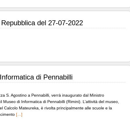
la Repubblica del 27-07-2022
nformatica di Pennabilli
zza S. Agostino a Pennabilli, verrà inaugurato dal Ministro
 il Museo di Informatica di Pennabilli (Rimini). L’attività del museo,
l Calcolo Mateureka, è rivolta principalmente alle scuole e la
oscimento
[…]