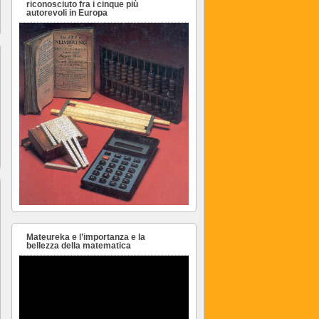
riconosciuto fra i cinque più
autorevoli in Europa
Mateureka e l’importanza e la
bellezza della matematica
Video
Player