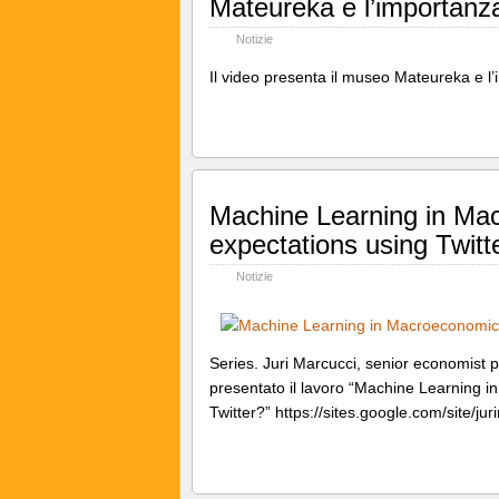
Mateureka e l’importanza
Notizie
Il video presenta il museo Mateureka e l
Machine Learning in Ma
expectations using Twitt
Notizie
Series. Juri Marcucci, senior economist 
presentato il lavoro “Machine Learning 
Twitter?” https://sites.google.com/site/ju