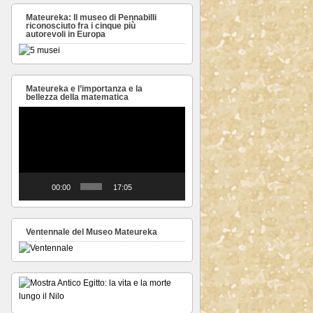
Mateureka: Il museo di Pennabilli
riconosciuto fra i cinque più
autorevoli in Europa
Mateureka e l’importanza e la
bellezza della matematica
Video
Player
00:00
17:05
Ventennale del Museo Mateureka