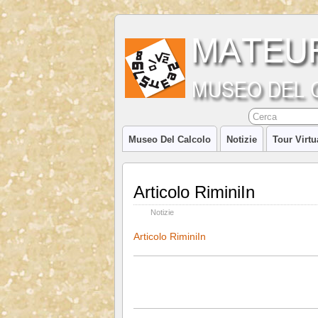
Museo Del Calcolo
Notizie
Tour Virtu
Articolo RiminiIn
Notizie
Articolo RiminiIn