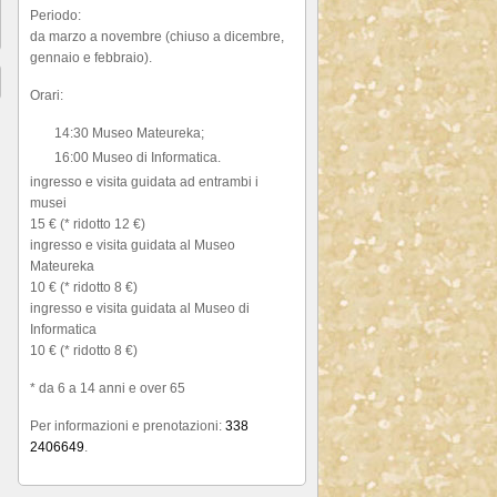
Periodo:
da marzo a novembre (chiuso a dicembre,
gennaio e febbraio).
Orari:
14:30 Museo Mateureka;
16:00 Museo di Informatica.
ingresso e visita guidata ad entrambi i
musei
15 € (* ridotto 12 €)
ingresso e visita guidata al Museo
Mateureka
10 € (* ridotto 8 €)
ingresso e visita guidata al Museo di
Informatica
10 € (* ridotto 8 €)
* da 6 a 14 anni e over 65
Per informazioni e prenotazioni:
338
2406649
.