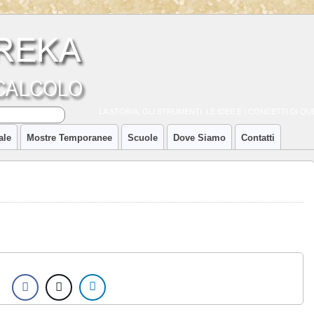
LA STORIA, GLI STRUMENTI, LE IDEE E I CONCETTI DI 
ale
Mostre Temporanee
Scuole
Dove Siamo
Contatti