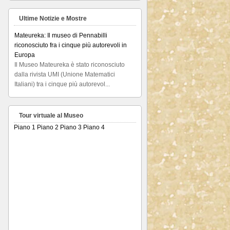
Ultime Notizie e Mostre
Mateureka: Il museo di Pennabilli
riconosciuto fra i cinque più autorevoli in
Europa
Il Museo Mateureka è stato riconosciuto
dalla rivista UMI (Unione Matematici
Italiani) tra i cinque più autorevol...
Articolo RiminiIn
Articolo RiminiIn...
Tour virtuale al Museo
Piano 1
Piano 2
Piano 3
Piano 4