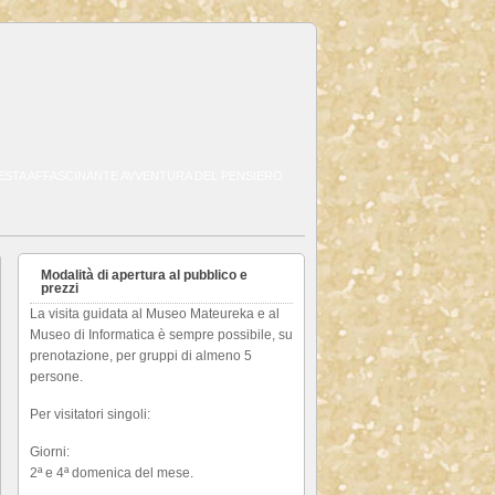
QUESTA AFFASCINANTE AVVENTURA DEL PENSIERO
Modalità di apertura al pubblico e
prezzi
La visita guidata al Museo Mateureka e al
Museo di Informatica è sempre possibile, su
prenotazione, per gruppi di almeno 5
persone.
Per visitatori singoli:
Giorni:
2ª e 4ª domenica del mese.