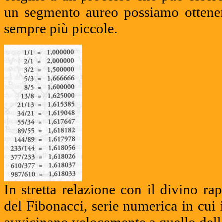
un segmento aureo possiamo ottenere
sempre più piccole.
In stretta relazione con il divino ra
del Fibonacci, serie numerica in cui i
avvicinano velocemente a quello dell