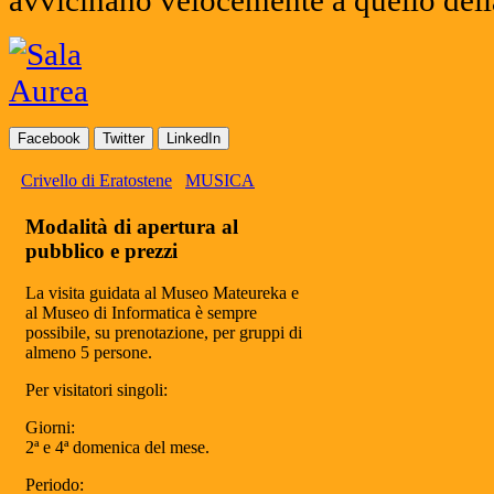
Facebook
Twitter
LinkedIn
Crivello di Eratostene
MUSICA
Modalità di apertura al
pubblico e prezzi
La visita guidata al Museo Mateureka e
al Museo di Informatica è sempre
possibile, su prenotazione, per gruppi di
almeno 5 persone.
Per visitatori singoli:
Giorni:
2ª e 4ª domenica del mese.
Periodo: