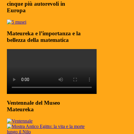
cinque più autorevoli in
Europa
Mateureka e l’importanza e la
bellezza della matematica
Ventennale del Museo
Mateureka