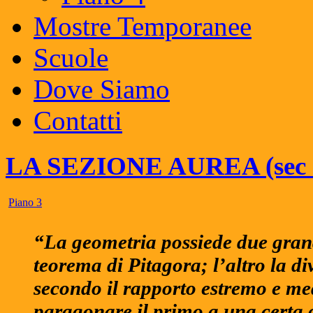
Mostre Temporanee
Scuole
Dove Siamo
Contatti
LA SEZIONE AUREA (sec II
Piano 3
“La geometria possiede due grandi
teorema di Pitagora; l’altro la di
secondo il rapporto estremo e m
paragonare il primo a una certa 