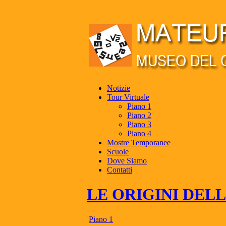
Notizie
Tour Virtuale
Piano 1
Piano 2
Piano 3
Piano 4
Mostre Temporanee
Scuole
Dove Siamo
Contatti
LE ORIGINI DELLA
Piano 1