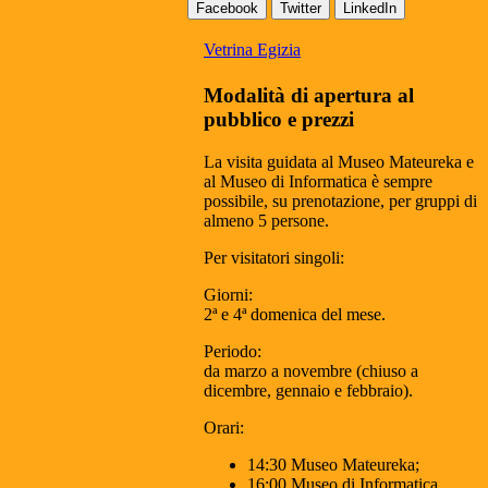
Facebook
Twitter
LinkedIn
Vetrina Egizia
Modalità di apertura al
pubblico e prezzi
La visita guidata al Museo Mateureka e
al Museo di Informatica è sempre
possibile, su prenotazione, per gruppi di
almeno 5 persone.
Per visitatori singoli:
Giorni:
2ª e 4ª domenica del mese.
Periodo:
da marzo a novembre (chiuso a
dicembre, gennaio e febbraio).
Orari:
14:30 Museo Mateureka;
16:00 Museo di Informatica.