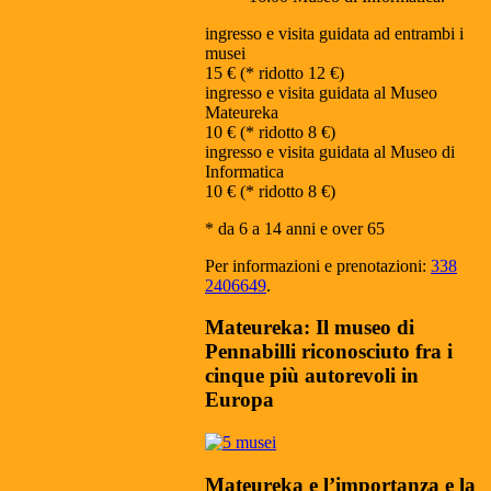
ingresso e visita guidata ad entrambi i
musei
15 € (* ridotto 12 €)
ingresso e visita guidata al Museo
Mateureka
10 € (* ridotto 8 €)
ingresso e visita guidata al Museo di
Informatica
10 € (* ridotto 8 €)
* da 6 a 14 anni e over 65
Per informazioni e prenotazioni:
338
2406649
.
Mateureka: Il museo di
Pennabilli riconosciuto fra i
cinque più autorevoli in
Europa
Mateureka e l’importanza e la