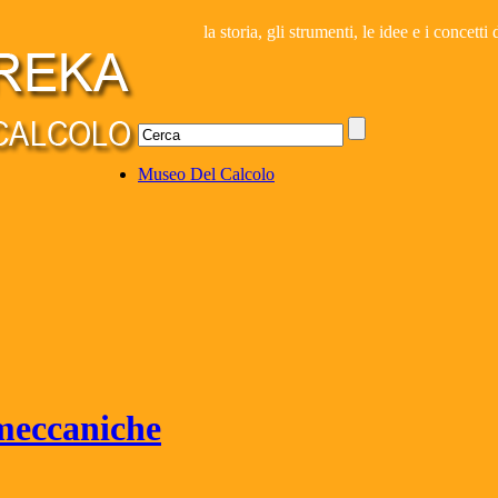
la storia, gli strumenti, le idee e i concett
Museo Del Calcolo
omeccaniche