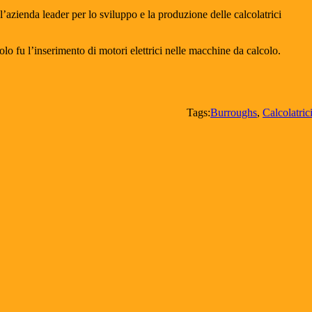
azienda leader per lo sviluppo e la produzione delle calcolatrici
lo fu l’inserimento di motori elettrici nelle macchine da calcolo.
Tags:
Burroughs
,
Calcolatric