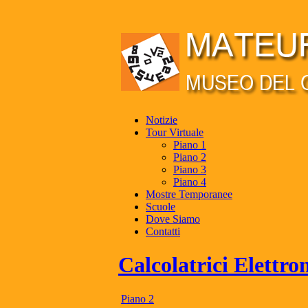
Notizie
Tour Virtuale
Piano 1
Piano 2
Piano 3
Piano 4
Mostre Temporanee
Scuole
Dove Siamo
Contatti
Calcolatrici Elettr
Piano 2