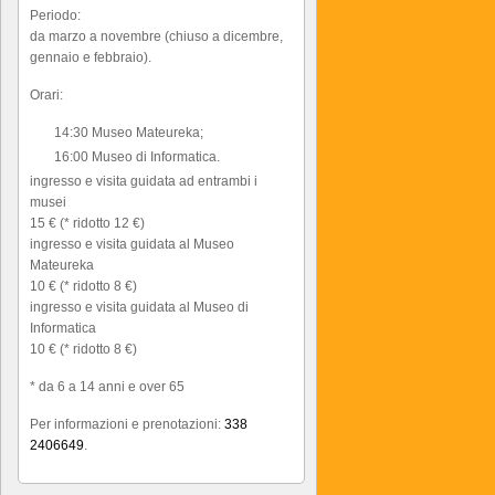
Periodo:
da marzo a novembre (chiuso a dicembre,
gennaio e febbraio).
Orari:
14:30 Museo Mateureka;
16:00 Museo di Informatica.
ingresso e visita guidata ad entrambi i
musei
15 € (* ridotto 12 €)
ingresso e visita guidata al Museo
Mateureka
10 € (* ridotto 8 €)
ingresso e visita guidata al Museo di
Informatica
10 € (* ridotto 8 €)
* da 6 a 14 anni e over 65
Per informazioni e prenotazioni:
338
2406649
.