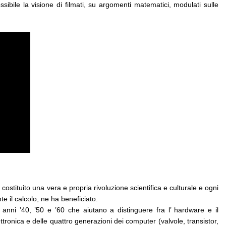
ssibile la visione di filmati, su argomenti matematici, modulati sulle
 costituito una vera e propria rivoluzione scientifica e culturale e ogni
te il calcolo, ne ha beneficiato.
 anni ’40, ’50 e ’60 che aiutano a distinguere fra l’ hardware e il
ettronica e delle quattro generazioni dei computer (valvole, transistor,