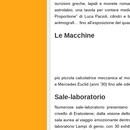
iscrizioni greche, lapidi e monete roma
astrolabio, una tavola per contare medi
Proportione” di Luca Pacioli, cilindri 
aritmografi… fino all’esposizione del qua
Le Macchine
più piccola calcolatrice meccanica al m
e Mercedes Euclid (anni ’30) fino alle odi
Sale-laboratorio
Numerose sale-laboratorio presentano 
crivello di Eratostene; dalla visione dello
sala aurea al viaggio emozionante dentro u
laboratorio Lampi di genio, con 30 exhib