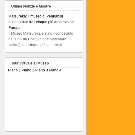
Ultime Notizie e Mostre
Mateureka: Il museo di Pennabilli
riconosciuto fra i cinque più autorevoli in
Europa
Il Museo Mateureka è stato riconosciuto
dalla rivista UMI (Unione Matematici
Italiani) tra i cinque più autorevol...
Articolo RiminiIn
Articolo RiminiIn...
Tour virtuale al Museo
Piano 1
Piano 2
Piano 3
Piano 4