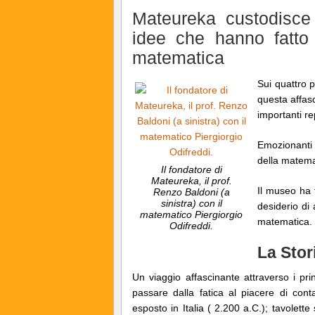
Mateureka custodisce 
idee che hanno fatto 
matematica
Sui quattro 
questa affas
importanti re
Emozionanti 
della matema
Il fondatore di
Mateureka, il prof.
Il museo ha f
Renzo Baldoni (a
sinistra) con il
desiderio di
matematico Piergiorgio
matematica.
Odifreddi.
La Stor
Un viaggio affascinante attraverso i pri
passare dalla fatica al piacere di con
esposto in Italia ( 2.200 a.C.); tavolette