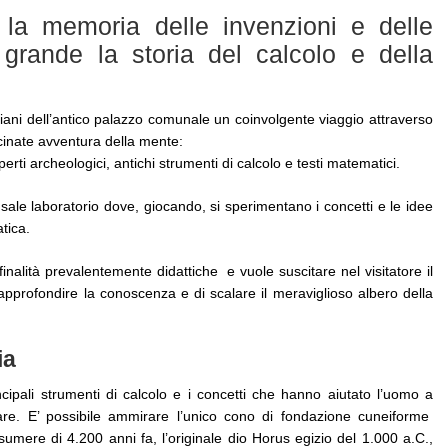
la memoria delle invenzioni e delle
grande la storia del calcolo e della
piani dell’antico palazzo comunale un coinvolgente viaggio attraverso
cinate avventura della mente:
perti archeologici, antichi strumenti di calcolo e testi matematici.
sale laboratorio dove, giocando, si sperimentano i concetti e le idee
tica.
inalità prevalentemente didattiche e vuole suscitare nel visitatore il
 approfondire la conoscenza e di scalare il meraviglioso albero della
ia
ncipali strumenti di calcolo e i concetti che hanno aiutato l’uomo a
tare. E’ possibile ammirare l’unico cono di fondazione cuneiforme
 sumere di 4.200 anni fa, l’originale dio Horus egizio del 1.000 a.C.,