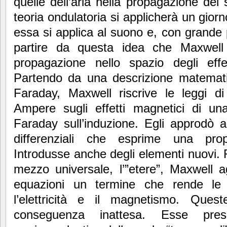
quelle dell’aria nella propagazione de
teoria ondulatoria si applicherà un gio
essa si applica al suono e, con grande pr
partire da questa idea che Maxwell s
propagazione nello spazio degli effet
Partendo da una descrizione matematic
Faraday, Maxwell riscrive le leggi 
Ampere sugli effetti magnetici di un
Faraday sull’induzione. Egli approdò 
differenziali che esprime una prop
Introdusse anche degli elementi nuovi. R
mezzo universale, l’”etere”, Maxwell 
equazioni un termine che rende le 
l’elettricità e il magnetismo. Que
conseguenza inattesa. Esse prese