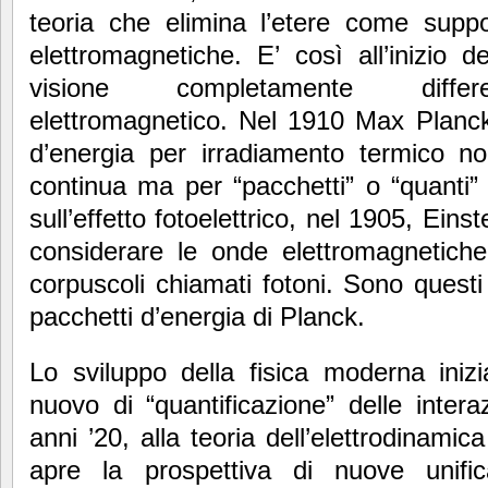
teoria che elimina l’etere come suppo
elettromagnetiche. E’ così all’inizio
visione completamente differen
elettromagnetico. Nel 1910 Max Planck
d’energia per irradiamento termico 
continua ma per “pacchetti” o “quanti”
sull’effetto fotoelettrico, nel 1905, Ein
considerare le onde elettromagnetiche
corpuscoli chiamati fotoni. Sono questi 
pacchetti d’energia di Planck.
Lo sviluppo della fisica moderna iniz
nuovo di “quantificazione” delle intera
anni ’20, alla teoria dell’elettrodinamic
apre la prospettiva di nuove unifica