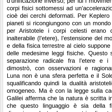
d’unificazione inverso; per lui i moviment
corpi fisici sottomessi ad un’accelerazi
cioè dei cerchi deformati. Per Keplero 
pianeti si ricongiungono con un mondo 
per Aristotele i corpi celesti erano 
inalterabile (l’etere), l’estensione del 
e della fisica terrestre al cielo suppon
delle medesime leggi fisiche. Questo si
separazione radicale fra l’etere e i 
dimostrò, con osservazioni e ragiona
Luna non è una sfera perfetta e il Sol
squalificando quindi la dualità aristot
omogeneo. Ma è con la legge sulla cad
Galilei afferma che la natura è scritta 
che questo linguaggio è sia della fi