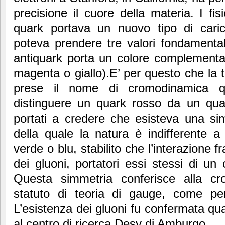
precisione il cuore della materia. I fi
quark portava un nuovo tipo di cari
poteva prendere tre valori fondamental
antiquark porta un colore complementar
magenta o giallo).E’ per questo che la te
prese il nome di cromodinamica q
distinguere un quark rosso da un quar
portati a credere che esisteva una sim
della quale la natura è indifferente 
verde o blu, stabilito che l’interazione 
dei gluoni, portatori essi stessi di un 
Questa simmetria conferisce alla cr
statuto di teoria di gauge, come per 
L’esistenza dei gluoni fu confermata qua
al centro di ricerca Desy di Amburgo.