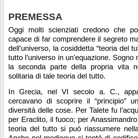
PREMESSA
Oggi molti scienziati credono che p
capace di far comprendere il segreto m
dell’universo, la cosiddetta “teoria del tu
tutto l’universo in un’equazione. Sogno
la seconda parte della propria vita ne
solitaria di tale teoria del tutto.
In Grecia, nel VI secolo a. C., app
cercavano di scoprire il “principio” uni
diversità delle cose. Per Talete fu l’acq
per Eraclito, il fuoco; per Anassimandro, 
teoria del tutto si può riassumere nella
Anche nel medioevo si tentò di codifica