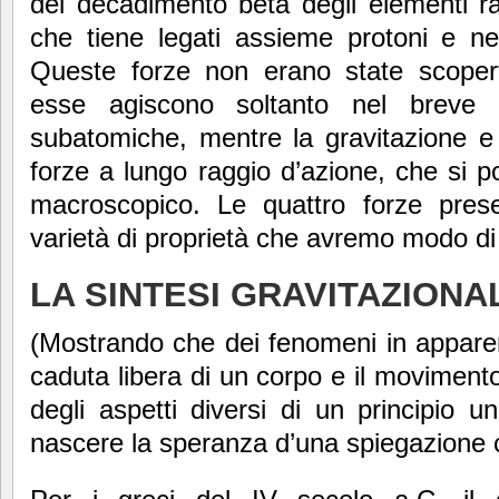
del decadimento beta degli elementi radi
che tiene legati assieme protoni e neu
Queste forze non erano state scoper
esse agiscono soltanto nel breve in
subatomiche, mentre la gravitazione e
forze a lungo raggio d’azione, che si p
macroscopico. Le quattro forze pres
varietà di proprietà che avremo modo di
LA SINTESI GRAVITAZIONA
(Mostrando che dei fenomeni in appare
caduta libera di un corpo e il movimen
degli aspetti diversi di un principio u
nascere la speranza d’una spiegazione c