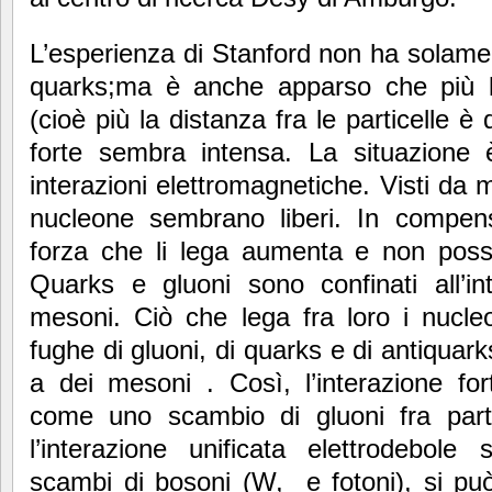
L’esperienza di Stanford non ha solament
quarks;ma è anche apparso che più la
(cioè più la distanza fra le particelle è
forte sembra intensa. La situazione 
interazioni elettromagnetiche. Visti da m
nucleone sembrano liberi. In compens
forza che li lega aumenta e non poss
Quarks e gluoni sono confinati all’in
mesoni. Ciò che lega fra loro i nucle
fughe di gluoni, di quarks e di antiquar
a dei mesoni . Così, l’interazione f
come uno scambio di gluoni fra parti
l’interazione unificata elettrodebo
scambi di bosoni (W, e fotoni), si p