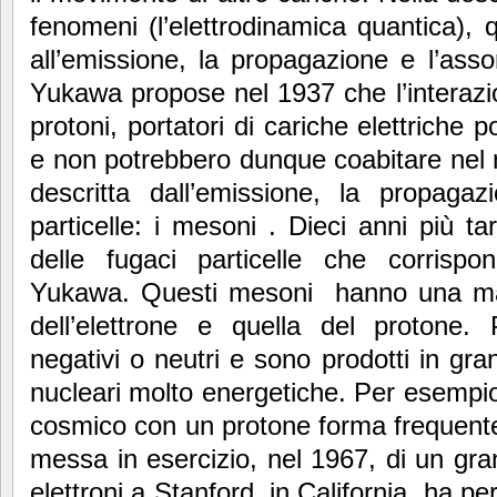
fenomeni (l’elettrodinamica quantica),
all’emissione, la propagazione e l’assor
Yukawa propose nel 1937 che l’interazio
protoni, portatori di cariche elettriche 
e non potrebbero dunque coabitare nel 
descritta dall’emissione, la propagaz
particelle: i mesoni . Dieci anni più ta
delle fugaci particelle che corrispo
Yukawa. Questi mesoni hanno una ma
dell’elettrone e quella del protone. 
negativi o neutri e sono prodotti in gra
nucleari molto energetiche. Per esempio,
cosmico con un protone forma frequent
messa in esercizio, nel 1967, di un gra
elettroni a Stanford, in California, ha 