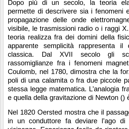
Dopo più di un secolo, la teoria el
permette di descrivere sia i fenomeni el
propagazione delle onde elettromagn
visibile, le trasmissioni radio o i raggi 
teoria realizza fra dei domini della fisi
apparente semplicità rappresenta il 
classica. Dal XVII secolo gli scie
rassomiglianze fra i fenomeni magnetic
Coulomb, nel 1780, dimostra che la for
poli di una calamita o fra due piccole pa
stessa legge matematica. L’analogia fr
e quella della gravitazione di Newton () 
Nel 1820 Oersted mostra che il passaggi
in un conduttore fa deviare l’ago di