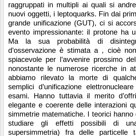
raggruppati in multipli ai quali si and
nuovi oggetti, i leptoquarks. Fin dai primi
grande unificazione (GUT), ci si acco
evento impressionante: il protone ha un
Ma la sua probabilità di disinte
d’osservazione è stimata a , cioè n
spiacevole per l’avvenire prossimo del
nonostante le numerose ricerche in at
abbiamo rilevato la morte di qualch
semplici d’unificazione elettronuclea
esami. Hanno tuttavia il merito d’off
elegante e coerente delle interazioni q
simmetrie matematiche. I teorici hanno d
studiare gli effetti possibili di 
supersimmetria) fra delle particelle 