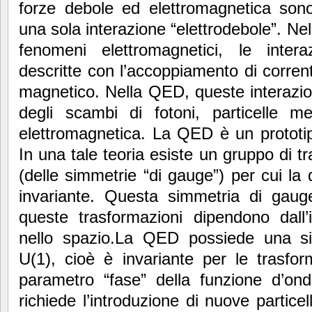
forze debole ed elettromagnetica sono 
una sola interazione “elettrodebole”. Nel
fenomeni elettromagnetici, le intera
descritte con l’accoppiamento di corrent
magnetico. Nella QED, queste interazio
degli scambi di fotoni, particelle me
elettromagnetica. La QED è un prototip
In una tale teoria esiste un gruppo di 
(delle simmetrie “di gauge”) per cui la 
invariante. Questa simmetria di gauge
queste trasformazioni dipendono dall’
nello spazio.La QED possiede una si
U(1), cioè è invariante per le trasfor
parametro “fase” della funzione d’on
richiede l’introduzione di nuove partice