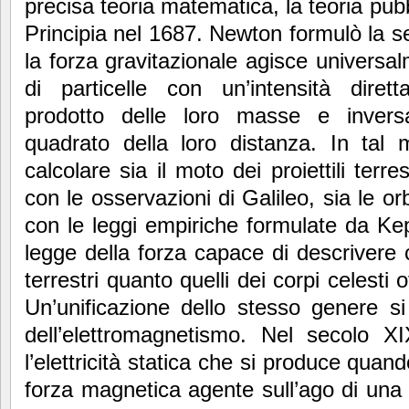
precisa teoria matematica, la teoria pub
Principia nel 1687. Newton formulò la 
la forza gravitazionale agisce universal
di particelle con un’intensità diret
prodotto delle loro masse e invers
quadrato della loro distanza. In tal 
calcolare sia il moto dei proiettili terre
con le osservazioni di Galileo, sia le or
con le leggi empiriche formulate da Ke
legge della forza capace di descrivere 
terrestri quanto quelli dei corpi celesti o
Un’unificazione dello stesso genere si
dell’elettromagnetismo. Nel secolo 
l’elettricità statica che si produce quando
forza magnetica agente sull’ago di una