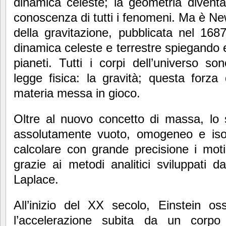
dinamica celeste; la geometria diventa 
conoscenza di tutti i fenomeni. Ma è Ne
della gravitazione, pubblicata nel 1687,
dinamica celeste e terrestre spiegando e
pianeti. Tutti i corpi dell’universo s
legge fisica: la gravità; questa forza
materia messa in gioco.
Oltre al nuovo concetto di massa, lo
assolutamente vuoto, omogeneo e iso
calcolare con grande precisione i moti d
grazie ai metodi analitici sviluppati 
Laplace.
All’inizio del XX secolo, Einstein os
l’accelerazione subita da un corpo s