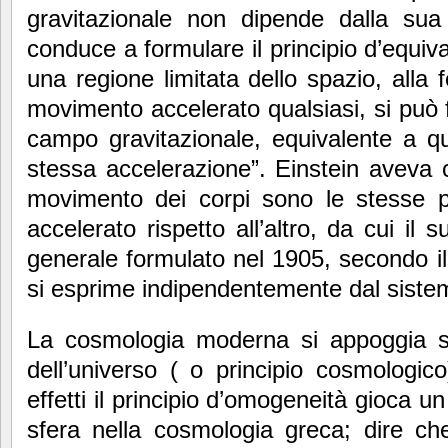
gravitazionale non dipende dalla su
conduce a formulare il principio d’equiv
una regione limitata dello spazio, alla 
movimento accelerato qualsiasi, si può 
campo gravitazionale, equivalente a q
stessa accelerazione”. Einstein aveva 
movimento dei corpi sono le stesse pe
accelerato rispetto all’altro, da cui il su
generale formulato nel 1905, secondo il 
si esprime indipendentemente dal sistem
La cosmologia moderna si appoggia su
dell’universo ( o principio cosmologic
effetti il principio d’omogeneità gioca un
sfera nella cosmologia greca; dire ch