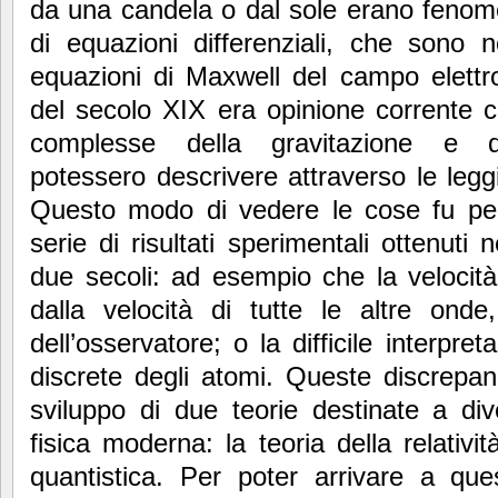
da una candela o dal sole erano fenome
di equazioni differenziali, che sono 
equazioni di Maxwell del campo elettr
del secolo XIX era opinione corrente c
complesse della gravitazione e del
potessero descrivere attraverso le leg
Questo modo di vedere le cose fu pe
serie di risultati sperimentali ottenuti 
due secoli: ad esempio che la velocità
dalla velocità di tutte le altre on
dell’osservatore; o la difficile interpret
discrete degli atomi. Queste discrepan
sviluppo di due teorie destinate a dive
fisica moderna: la teoria della relativi
quantistica. Per poter arrivare a ques