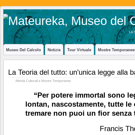
LA 
Museo Del Calcolo
Notizie
Tour Virtuale
Mostre Temporanee
La Teoria del tutto: un’unica legge alla 
Attività Culturali e Mostre Temporanee
“Per potere immortal sono le
lontan, nascostamente, tutte le 
tremare non puoi un fior senza 
Francis T