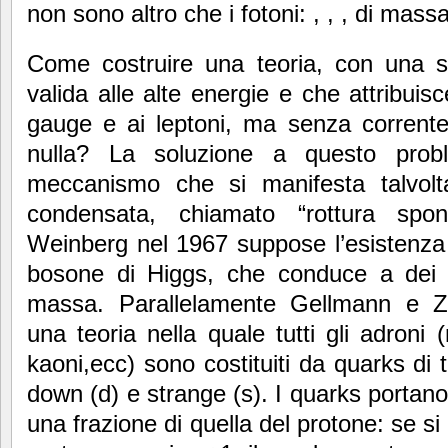
non sono altro che i fotoni: , , , di massa
Come costruire una teoria, con una s
valida alle alte energie e che attribui
gauge e ai leptoni, ma senza corrente
nulla? La soluzione a questo prob
meccanismo che si manifesta talvolt
condensata, chiamato “rottura spon
Weinberg nel 1967 suppose l’esistenza d
bosone di Higgs, che conduce a dei 
massa. Parallelamente Gellmann e Z
una teoria nella quale tutti gli adroni (
kaoni,ecc) sono costituiti da quarks di t
down (d) e strange (s). I quarks portano
una frazione di quella del protone: se s