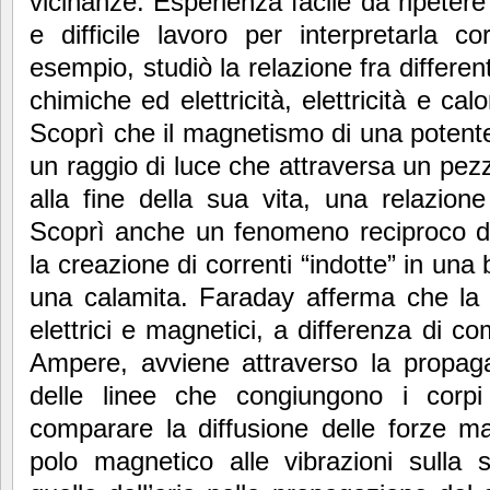
vicinanze. Esperienza facile da ripeter
e difficile lavoro per interpretarla c
esempio, studiò la relazione fra different
chimiche ed elettricità, elettricità e calo
Scoprì che il magnetismo di una potent
un raggio di luce che attraversa un pezz
alla fine della sua vita, una relazione
Scoprì anche un fenomeno reciproco de
la creazione di correnti “indotte” in una
una calamita. Faraday afferma che la p
elettrici e magnetici, a differenza di
Ampere, avviene attraverso la propaga
delle linee che congiungono i corpi
comparare la diffusione delle forze m
polo magnetico alle vibrazioni sulla s