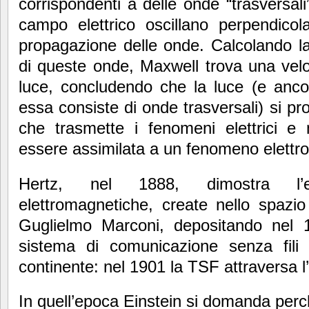
corrispondenti a delle onde “trasversali
campo elettrico oscillano perpendicol
propagazione delle onde. Calcolando la
di queste onde, Maxwell trova una velo
luce, concludendo che la luce (e anc
essa consiste di onde trasversali) si 
che trasmette i fenomeni elettrici 
essere assimilata a un fenomeno elettr
Hertz, nel 1888, dimostra l’e
elettromagnetiche, create nello spazio 
Guglielmo Marconi, depositando nel 
sistema di comunicazione senza fil
continente: nel 1901 la TSF attraversa l
In quell’epoca Einstein si domanda perc