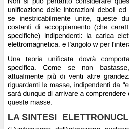
Non si può pertanto considerare que
unificazione delle interazioni deboli e
se inestricabilmente unite, queste d
costanti di accoppiamento (che caratte
specifiche) indipendenti: la carica elet
elettromagnetica, e l’angolo w per l’inte
Una teoria unificata dovrà comport
specifica. Come se non bastasse,
attualmente più di venti altre grande
riguardanti le masse, indipendenti da “e
sarà dunque di arrivare a comprendere ci
queste masse.
LA SINTESI ELETTRONUC