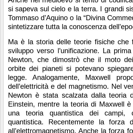
si sapeva sul cielo e la terra. I grandi
Tommaso d’Aquino o la “Divina Commedi
sintetizzare tutta la conoscenza dell’epo
Ma è la storia delle teorie fisiche ch
sviluppo verso l’unificazione. La prim
Newton, che dimostrò che il moto dei p
orbite dei pianeti si potevano spiega
legge. Analogamente, Maxwell propo
dell’elettricità e del magnetismo. Nel ve
Newton è stata scalzata dalla teoria de
Einstein, mentre la teoria di Maxwell è
una teoria quantistica dei campi, c
quantistica. Recentemente la forza 
all’elettromagnetismo. Anche la forza fo