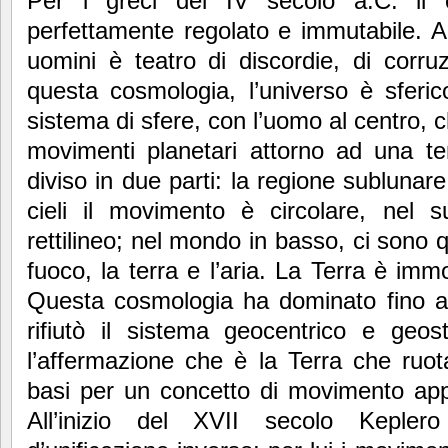
Per i greci del IV secolo a.C. il
perfettamente regolato e immutabile. Al
uomini è teatro di discordie, di corruz
questa cosmologia, l’universo è sferic
sistema di sfere, con l’uomo al centro, 
movimenti planetari attorno ad una te
diviso in due parti: la regione sublunar
cieli il movimento è circolare, nel 
rettilineo; nel mondo in basso, ci sono q
fuoco, la terra e l’aria. La Terra è imm
Questa cosmologia ha dominato fino 
rifiutò il sistema geocentrico e geo
l’affermazione che è la Terra che ruot
basi per un concetto di movimento appli
All’inizio del XVII secolo Kepler