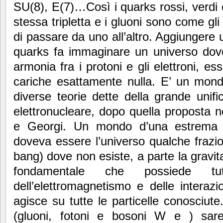
SU(8), E(7)…Così i quarks rossi, verdi
stessa tripletta e i gluoni sono come gl
di passare da uno all’altro. Aggiungere 
quarks fa immaginare un universo do
armonia fra i protoni e gli elettroni, e
cariche esattamente nulla. E’ un mond
diverse teorie dette della grande unific
elettronucleare, dopo quella proposta n
e Georgi. Un mondo d’una estrema d
doveva essere l’universo qualche frazi
bang) dove non esiste, a parte la gravit
fondamentale che possiede tutt
dell’elettromagnetismo e delle interaz
agisce su tutte le particelle conosciute
(gluoni, fotoni e bosoni W e ) sare