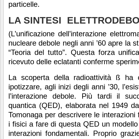
particelle.
LA SINTESI ELETTRODEB
(L’unificazione dell’interazione elettrom
nucleare debole negli anni ’60 apre la 
“Teoria del tutto”. Questa forza unific
ricevuto delle eclatanti conferme sperime
La scoperta della radioattività ß ha
ipotizzare, agli inizi degli anni ’30, l’e
l’interazione debole. Più tardi il suc
quantica (QED), elaborata nel 1949 
Tomonaga per descrivere le interazioni fr
i fisici a fare di questa QED un modello
interazioni fondamentali. Proprio grazi