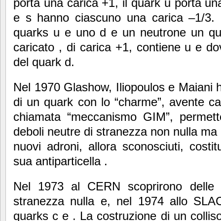
porta una carica +1, il quark u porta un
e s hanno ciascuno una carica –1/3.
quarks u e uno d e un neutrone un qu
caricato , di carica +1, contiene u e do
del quark d.
Nel 1970 Glashow, Iliopoulos e Maiani 
di un quark con lo “charme”, avente ca
chiamata “meccanismo GIM”, permette 
deboli neutre di stranezza non nulla ma 
nuovi adroni, allora sconosciuti, costit
sua antiparticella .
Nel 1973 al CERN scoprirono delle c
stranezza nulla e, nel 1974 allo SLAC
quarks c e . La costruzione di un collis