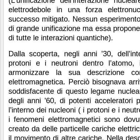
(L’unificazione dell’interazione nuclear
elettrodebole in una forza elettron
successo mitigato. Nessun esperimento 
di grande unificazione ma essa propone
di tutte le interazioni quantiche).
Dalla scoperta, negli anni ’30, dell’in
protoni e i neutroni dentro l’atomo, 
armonizzare la sua descrizione con 
elettromagnetica. Perciò bisognava ar
soddisfacente di questo legame nuclear
degli anni ’60, di potenti accelerator
l’interno dei nucleoni ( i protoni e i neutr
i fenomeni elettromagnetici sono dovu
creato da delle particelle cariche elett
il movimento di altre cariche. Nella des