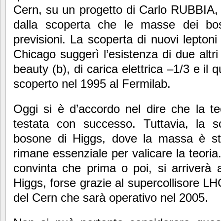
Cern, su un progetto di Carlo RUBBIA,
dalla scoperta che le masse dei bos
previsioni. La scoperta di nuovi leptoni
Chicago suggerì l’esistenza di due altri
beauty (b), di carica elettrica –1/3 e il q
scoperto nel 1995 al Fermilab.
Oggi si è d’accordo nel dire che la te
testata con successo. Tuttavia, la s
bosone di Higgs, dove la massa è st
rimane essenziale per valicare la teoria
convinta che prima o poi, si arriverà 
Higgs, forse grazie al supercollisore LH
del Cern che sarà operativo nel 2005.