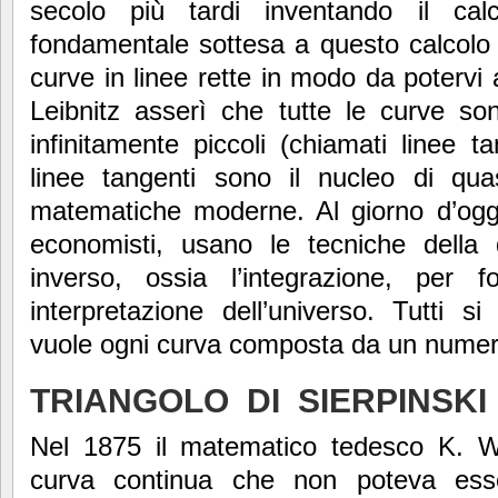
secolo più tardi inventando il calco
fondamentale sottesa a questo calcolo 
curve in linee rette in modo da potervi a
Leibnitz asserì che tutte le curve so
infinitamente piccoli (chiamati linee ta
linee tangenti sono il nucleo di qua
matematiche moderne. Al giorno d’oggi tu
economisti, usano le tecniche della d
inverso, ossia l’integrazione, per 
interpretazione dell’universo. Tutti s
vuole ogni curva composta da un numero 
TRIANGOLO DI SIERPINSKI
Nel 1875 il matematico tedesco K. W
curva continua che non poteva esse