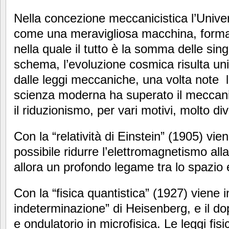
Nella concezione meccanicistica l’Unive
come una meravigliosa macchina, format
nella quale il tutto è la somma delle sing
schema, l’evoluzione cosmica risulta u
dalle leggi meccaniche, una volta note le
scienza moderna ha superato il meccani
il riduzionismo, per vari motivi, molto div
Con la “relatività di Einstein” (1905) vi
possibile ridurre l’elettromagnetismo al
allora un profondo legame tra lo spazio 
Con la “fisica quantistica” (1927) viene in
indeterminazione” di Heisenberg, e il d
e ondulatorio in microfisica. Le leggi fisi