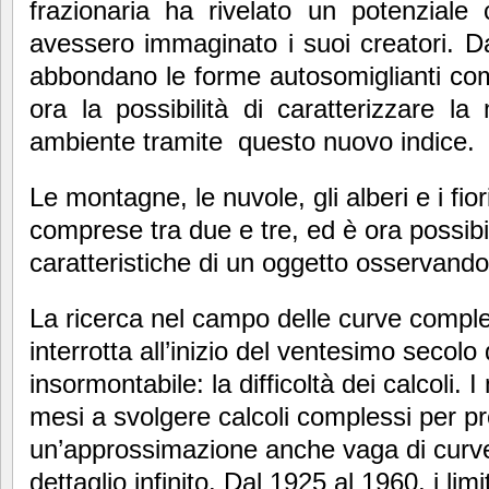
frazionaria ha rivelato un potenziale
avessero immaginato i suoi creatori. 
abbondano le forme autosomiglianti come
ora la possibilità di caratterizzare l
ambiente tramite questo nuovo indice.
Le montagne, le nuvole, gli alberi e i fi
comprese tra due e tre, ed è ora possibil
caratteristiche di un oggetto osservando
La ricerca nel campo delle curve compl
interrotta all’inizio del ventesimo secolo
insormontabile: la difficoltà dei calcoli
mesi a svolgere calcoli complessi per p
un’approssimazione anche vaga di curve n
dettaglio infinito. Dal 1925 al 1960, i lim