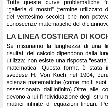
Tutte queste curve problematiche f
“galleria di mostri” (termine utilizzato
del ventesimo secolo) che non poteva
conoscenze matematiche del diciannov
LA LINEA COSTIERA DI KOC
Se misuriamo la lunghezza di una line
risultati del calcolo dipendono dalla lu
utilizza; non esiste una risposta “esatta
matematica. Questa forma è stata i
svedese H. Von Koch nel 1904, duran
scienze matematiche (come molti suoi
ossessionato dall’infinito).Oltre alle c
devono a lui l’individuazione degli strum
matrici infinite di equazioni lineari. P