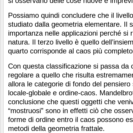
si osservano delle cose nuove e imprevi
Possiamo quindi concludere che il livell
studiato dalla geometria elementare. Il 
importanza nelle applicazioni perché si r
natura. Il terzo livello è quello dell’insi
quarto corrisponde al caos più completo 
Con questa classificazione si passa da 
regolare a quello che risulta estremam
allora le categorie di fondo del pensiero s
locale-globale e ordine-caos. Mandelbrot 
conclusione che questi oggetti che veni
“mostruosi” sono in effetti ciò che osse
forme di ordine entro il caos possono es
metodi della geometria frattale.