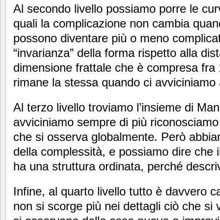
Al secondo livello possiamo porre le curve
quali la complicazione non cambia quan
possono diventare più o meno complica
“invarianza” della forma rispetto alla di
dimensione frattale che è compresa fra 
rimane la stessa quando ci avviciniamo 
Al terzo livello troviamo l’insieme di Ma
avviciniamo sempre di più riconosciamo in
che si osserva globalmente. Però abbi
della complessità, e possiamo dire che
ha una struttura ordinata, perché descr
Infine, al quarto livello tutto è davvero 
non si scorge più nei dettagli ciò che s