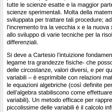
tutte le scienze esatte e la maggior parte
scienze sperimentali. Molta della mate
sviluppata per trattare tali procedure; ad
l’incremento tra la vecchia x e la nuova 
allo sviluppo di varie tecniche per la ris
differenziali.
Si deve a Cartesio l’intuizione fondamen
legame tra grandezze fisiche- che pos
delle circostanze, valori diversi, e per
variabili – è esprimibile con relazioni m
le equazioni algebriche (così definite pe
dell’algebra stabiliscono come effettuare
variabili). Un metodo efficace per rappr
piccolissime delle variabili è il calcolo in