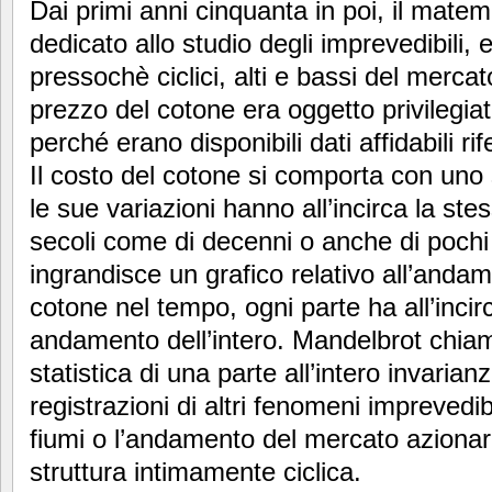
Dai primi anni cinquanta in poi, il mate
dedicato allo studio degli imprevedibili,
pressochè ciclici, alti e bassi del merca
prezzo del cotone era oggetto privilegia
perché erano disponibili dati affidabili ri
Il costo del cotone si comporta con uno st
le sue variazioni hanno all’incirca la stes
secoli come di decenni o anche di pochi a
ingrandisce un grafico relativo all’anda
cotone nel tempo, ogni parte ha all’inci
andamento dell’intero. Mandelbrot chia
statistica di una parte all’intero invarianz
registrazioni di altri fenomeni imprevedib
fiumi o l’andamento del mercato azionar
struttura intimamente ciclica.