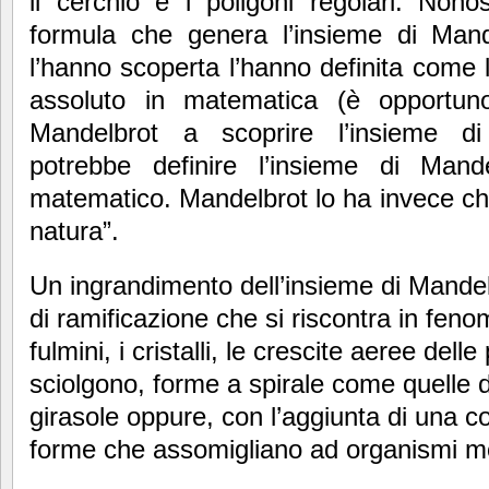
il cerchio e i poligoni regolari. Nono
formula che genera l’insieme di Mand
l’hanno scoperta l’hanno definita come 
assoluto in matematica (è opportun
Mandelbrot a scoprire l’insieme di
potrebbe definire l’insieme di Man
matematico. Mandelbrot lo ha invece ch
natura”.
Un ingrandimento dell’insieme di Mandel
di ramificazione che si riscontra in feno
fulmini, i cristalli, le crescite aeree delle
sciolgono, forme a spirale come quelle d
girasole oppure, con l’aggiunta di una c
forme che assomigliano ad organismi m