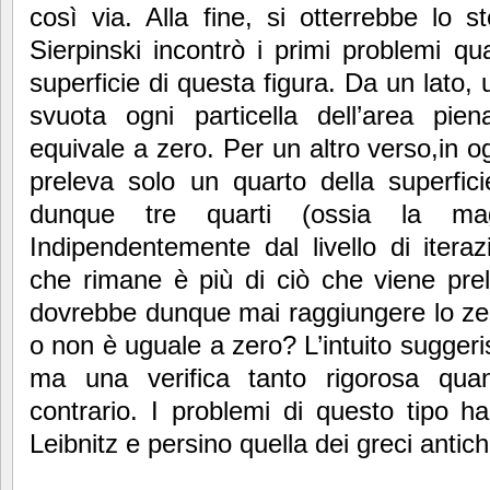
così via. Alla fine, si otterrebbe lo st
Sierpinski incontrò i primi problemi qu
superficie di questa figura. Da un lato, 
svuota ogni particella dell’area pien
equivale a zero. Per un altro verso,in o
preleva solo un quarto della superfic
dunque tre quarti (ossia la magg
Indipendentemente dal livello di itera
che rimane è più di ciò che viene prel
dovrebbe dunque mai raggiungere lo zer
o non è uguale a zero? L’intuito suggeri
ma una verifica tanto rigorosa quan
contrario. I problemi di questo tipo h
Leibnitz e persino quella dei greci antich