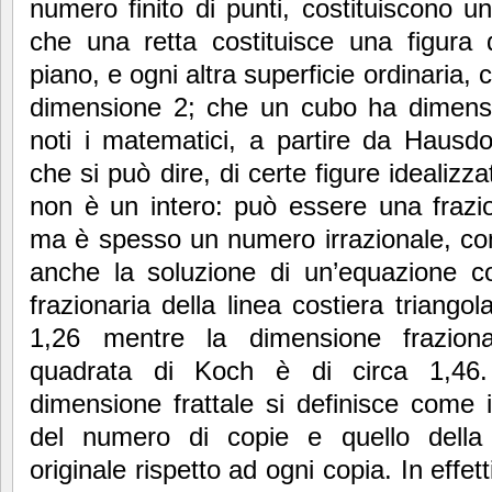
numero finito di punti, costituiscono u
che una retta costituisce una figura
piano, e ogni altra superficie ordinaria, c
dimensione 2; che un cubo ha dimensio
noti i matematici, a partire da Hausd
che si può dire, di certe figure idealizz
non è un intero: può essere una frazi
ma è spesso un numero irrazionale, co
anche la soluzione di un’equazione c
frazionaria della linea costiera triango
1,26 mentre la dimensione frazionar
quadrata di Koch è di circa 1,46. 
dimensione frattale si definisce come il
del numero di copie e quello della
originale rispetto ad ogni copia. In effet