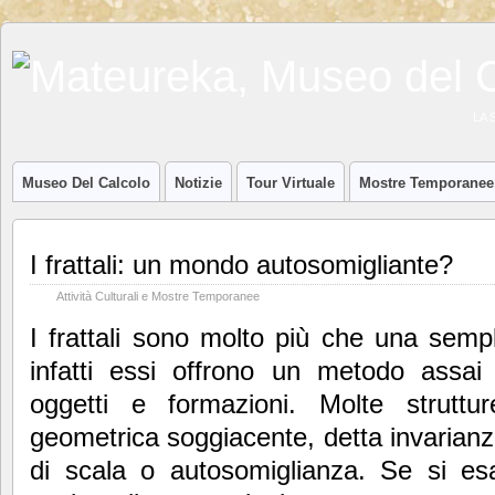
LA 
Museo Del Calcolo
Notizie
Tour Virtuale
Mostre Temporanee
I frattali: un mondo autosomigliante?
Attività Culturali e Mostre Temporanee
I frattali sono molto più che una semp
infatti essi offrono un metodo assa
oggetti e formazioni. Molte struttu
geometrica soggiacente, detta invarian
di scala o autosomiglianza. Se si es