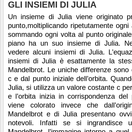
GLI INSIEMI DI JULIA
Un insieme di Julia viene originato 
punto,moltiplicando ripetutamente ogni a
sommando ogni volta al punto originale
piano ha un suo insieme di Julia. Ne
vedere alcuni insiemi di Julia. L’equaz
insiemi di Julia è esattamente la stes
Mandelbrot. Le uniche differenze sono co
c e dal punto iniziale dell’orbita. Quan
Julia, si utilizza un valore costante c per
e l’orbita inizia in corrispondenza de
viene colorato invece che dall’origi
Mandelbrot e di Julia presentano ovvi
notevoli. Infatti se si ingrandisce 
Mandelbrot, l’immagine intorno a quel