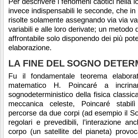
Per descrivere i fenomeni caotici nella 
invece indispensabili le seconde, che i
risolte solamente assegnando via via valo
variabili e alle loro derivate; un metodo 
affrontabile solo disponendo dei più poten
elaborazione.
LA FINE DEL SOGNO DETER
Fu il fondamentale teorema elabora
matematico H. Poincaré a incrinar
sognodeterministico della fisica classic
meccanica celeste, Poincaré stabil
percorse da due corpi (ad esempio il S
regolari e prevedibili, l’interazione a
corpo (un satellite del pianeta) provoca