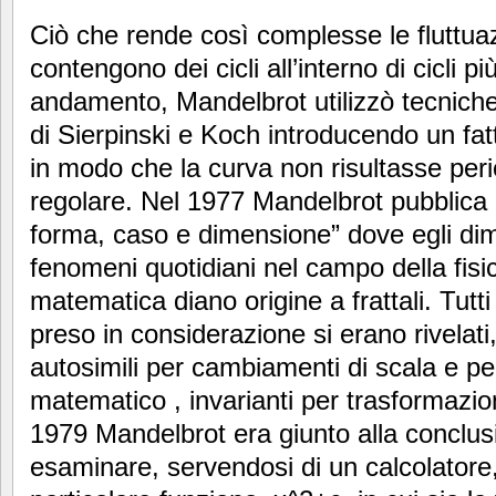
Ciò che rende così complesse le fluttuazi
contengono dei cicli all’interno di cicli p
andamento, Mandelbrot utilizzò tecniche
di Sierpinski e Koch introducendo un fat
in modo che la curva non risultasse peri
regolare. Nel 1977 Mandelbrot pubblica il l
forma, caso e dimensione” dove egli di
fenomeni quotidiani nel campo della fisic
matematica diano origine a frattali. Tutti 
preso in considerazione si erano rivelat
autosimili per cambiamenti di scala e per
matematico , invarianti per trasformazioni 
1979 Mandelbrot era giunto alla conclus
esaminare, servendosi di un calcolatore