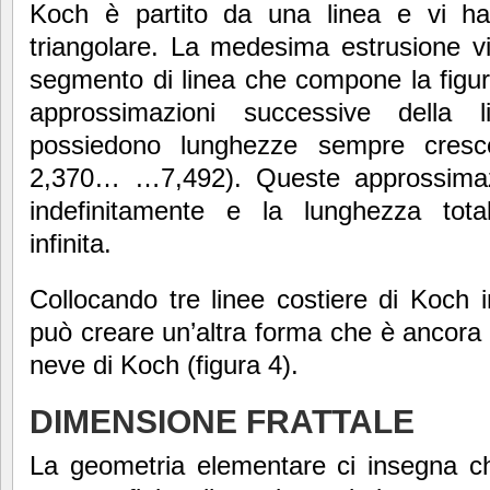
Koch è partito da una linea e vi ha
triangolare. La medesima estrusione vi
segmento di linea che compone la figura
approssimazioni successive della 
possiedono lunghezze sempre cresce
2,370… …7,492). Queste approssimaz
indefinitamente e la lunghezza tot
infinita.
Collocando tre linee costiere di Koch i
può creare un’altra forma che è ancora p
neve di Koch (figura 4).
DIMENSIONE FRATTALE
La geometria elementare ci insegna ch