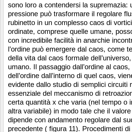
sono loro a contendersi la supremazia: u
pressione può trasformare il regolare fl
rubinetto in un complesso caos di vortic
ordinate, comprese quelle umane, poss
con incredibile facilità in anarchie incont
l’ordine può emergere dal caos, come te
della vita dal caos formale dell’universo,
umano. Il passaggio dall’ordine al caos,
dell’ordine dall’interno di quel caos, vie
evidente dallo studio di semplici circuiti r
essenziale del meccanismo di retroazio
certa quantità x che varia (nel tempo o 
altra variabile) in modo tale che il valore
dipende con andamento regolare dal suo 
precedente ( figura 11). Procedimenti d