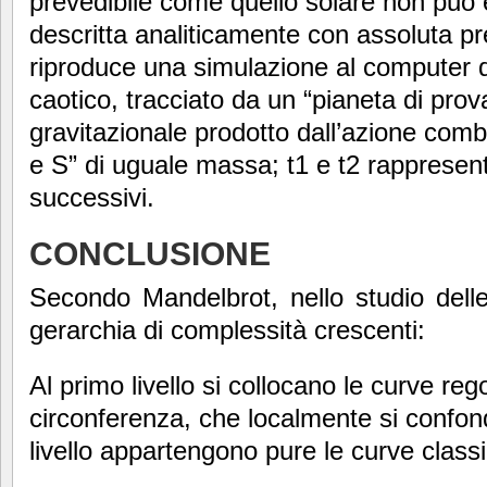
prevedibile come quello solare non può
descritta analiticamente con assoluta pr
riproduce una simulazione al computer 
caotico, tracciato da un “pianeta di pro
gravitazionale prodotto dall’azione combin
e S” di uguale massa; t1 e t2 rappresen
successivi.
CONCLUSIONE
Secondo Mandelbrot, nello studio dell
gerarchia di complessità crescenti:
Al primo livello si collocano le curve reg
circonferenza, che localmente si confond
livello appartengono pure le curve class