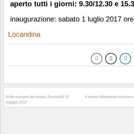
aperto tutti i giorni: 9.30/12.30 e 15.
inaugurazione: sabato 1 luglio 2017 or
Locandina
Notte europea dei musei, Pennabilli 20
Il museo Mateureka ricorda e
maggio 2017