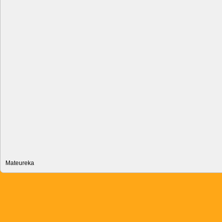
Mateureka