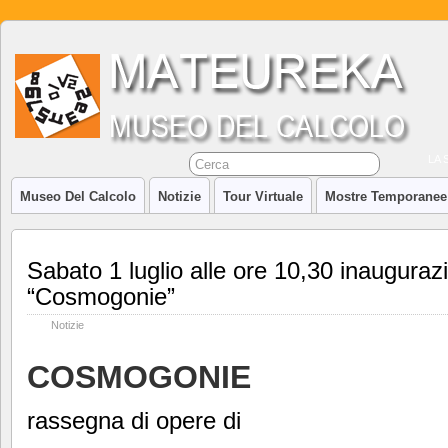
LA 
Museo Del Calcolo
Notizie
Tour Virtuale
Mostre Temporanee
Sabato 1 luglio alle ore 10,30 inauguraz
“Cosmogonie”
Notizie
COSMOGONIE
rassegna di opere di