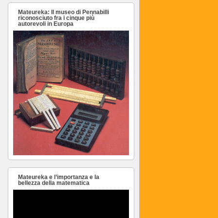
Mateureka: Il museo di Pennabilli
riconosciuto fra i cinque più
autorevoli in Europa
Mateureka e l’importanza e la
bellezza della matematica
Video
Player