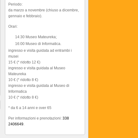
Periodo:
da marzo a novembre (chiuso a dicembre,
gennaio e febbraio).
Orari:
14:30 Museo Mateureka;
16:00 Museo di Informatica.
ingresso e visita guidata ad entrambi i
musei
15 € (* ridotto 12 €)
ingresso e visita guidata al Museo
Mateureka
10 € (* ridotto 8 €)
ingresso e visita guidata al Museo di
Informatica
10 € (* ridotto 8 €)
* da 6 a 14 anni e over 65
Per informazioni e prenotazioni:
338
2406649
.