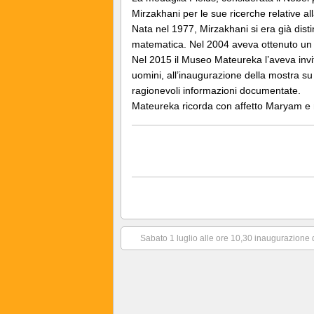
Mirzakhani per le sue ricerche relative a
Nata nel 1977, Mirzakhani si era già dist
matematica. Nel 2004 aveva ottenuto un 
Nel 2015 il Museo Mateureka l’aveva inv
uomini, all’inaugurazione della mostra s
ragionevoli informazioni documentate.
Mateureka ricorda con affetto Maryam e
Sabato 1 luglio alle ore 10,30 inaugurazione