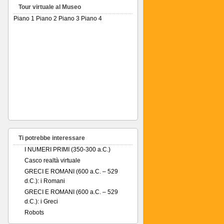
Tour virtuale al Museo
Piano 1
Piano 2
Piano 3
Piano 4
Ti potrebbe interessare
I NUMERI PRIMI (350-300 a.C.)
Casco realtà virtuale
GRECI E ROMANI (600 a.C. – 529
d.C.): i Romani
GRECI E ROMANI (600 a.C. – 529
d.C.): i Greci
Robots