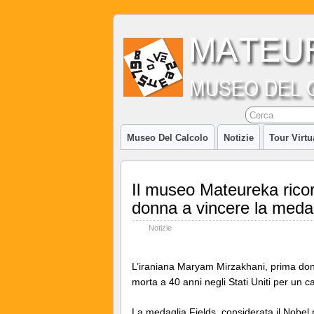
Museo Del Calcolo
Notizie
Tour Virtu
Il museo Mateureka rico
donna a vincere la meda
Notizie
L’iraniana Maryam Mirzakhani, prima donn
morta a 40 anni negli Stati Uniti per un c
La medaglia Fields, considerata il Nobe