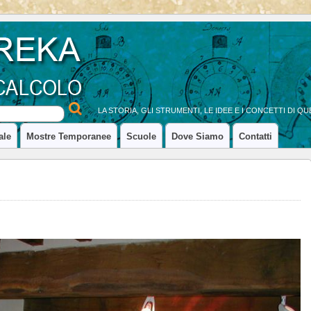
LA STORIA, GLI STRUMENTI, LE IDEE E I CONCETTI DI 
ale
Mostre Temporanee
Scuole
Dove Siamo
Contatti