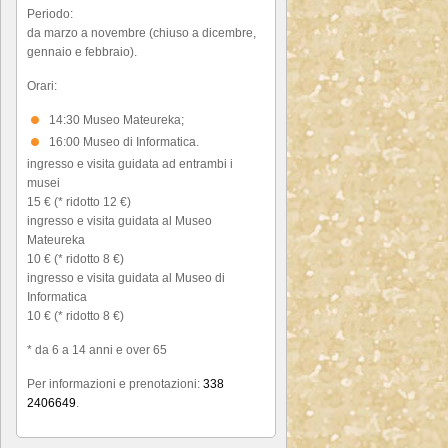
Periodo:
da marzo a novembre (chiuso a dicembre,
gennaio e febbraio).
Orari:
14:30 Museo Mateureka;
16:00 Museo di Informatica.
ingresso e visita guidata ad entrambi i
musei
15 € (* ridotto 12 €)
ingresso e visita guidata al Museo
Mateureka
10 € (* ridotto 8 €)
ingresso e visita guidata al Museo di
Informatica
10 € (* ridotto 8 €)
* da 6 a 14 anni e over 65
Per informazioni e prenotazioni:
338
2406649
.