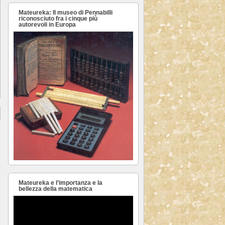
Mateureka: Il museo di Pennabilli
riconosciuto fra i cinque più
autorevoli in Europa
Mateureka e l’importanza e la
bellezza della matematica
Video
Player