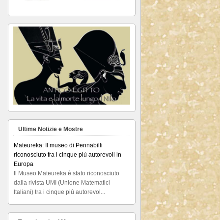
Ultime Notizie e Mostre
Mateureka: Il museo di Pennabilli
riconosciuto fra i cinque più autorevoli in
Europa
Il Museo Mateureka è stato riconosciuto
dalla rivista UMI (Unione Matematici
Italiani) tra i cinque più autorevol...
Articolo RiminiIn
Articolo RiminiIn...