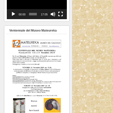
00:00
17:05
Ventennale del Museo Mateureka