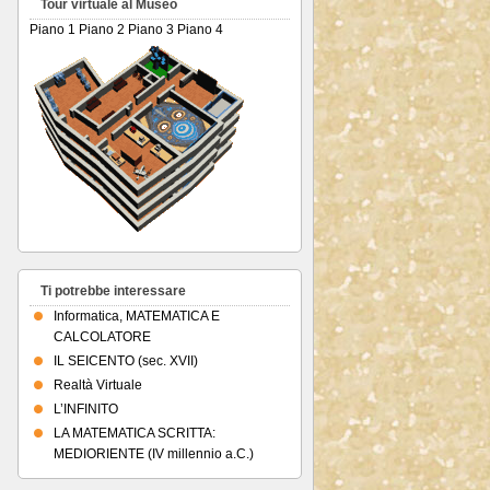
Tour virtuale al Museo
Piano 1
Piano 2
Piano 3
Piano 4
Ti potrebbe interessare
Informatica, MATEMATICA E
CALCOLATORE
IL SEICENTO (sec. XVII)
Realtà Virtuale
L’INFINITO
LA MATEMATICA SCRITTA:
MEDIORIENTE (IV millennio a.C.)