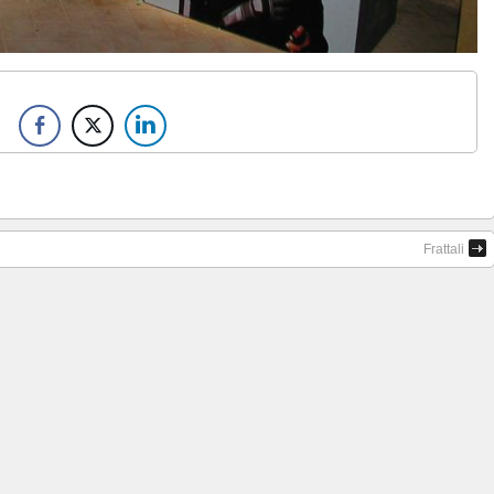
Frattali