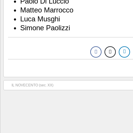
Paolo Di Luccio
Matteo Marrocco
Luca Musghi
Simone Paolizzi
IL NOVECENTO (sec. XX)