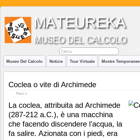
LA 
Museo Del Calcolo
Notizie
Tour Virtuale
Mostre Temporanee
Coclea o vite di Archimede
Piano 1
La coclea, attribuita ad Archimede
(287-212 a.C.), è una macchina
che facendo discendere l’acqua, la
fa salire. Azionata con i piedi, era