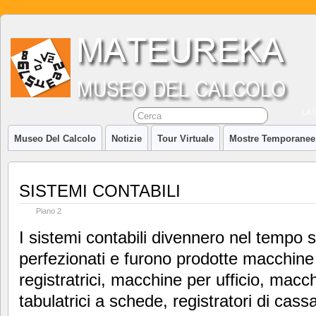
LA 
Museo Del Calcolo
Notizie
Tour Virtuale
Mostre Temporanee
SISTEMI CONTABILI
Piano 2
I sistemi contabili divennero nel tempo
perfezionati e furono prodotte macchine
registratrici, macchine per ufficio, macchi
tabulatrici a schede, registratori di cas