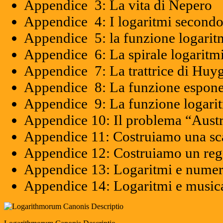
Appendice 3: La vita di Nepero
Appendice 4: I logaritmi secondo
Appendice 5: la funzione logaritm
Appendice 6: La spirale logaritm
Appendice 7: La trattrice di Huy
Appendice 8: La funzione espone
Appendice 9: La funzione logari
Appendice 10: Il problema “Aust
Appendice 11: Costruiamo una sca
Appendice 12: Costruiamo un rego
Appendice 13: Logaritmi e numer
Appendice 14: Logaritmi e music