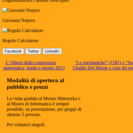
Logarithmorum Canonis Descriptio
Giovanni Nepero
Regolo Calcolatore
Facebook
Twitter
LinkedIn
L’Albero della conoscenza
“Le mechaniche” (1581) e “Sull
matematica, luglio e agosto 2013
Ubaldo Del Monte a cura del pro
Modalità di apertura al
pubblico e prezzi
La visita guidata al Museo Mateureka e
al Museo di Informatica è sempre
possibile, su prenotazione, per gruppi di
almeno 5 persone.
Per visitatori singoli: