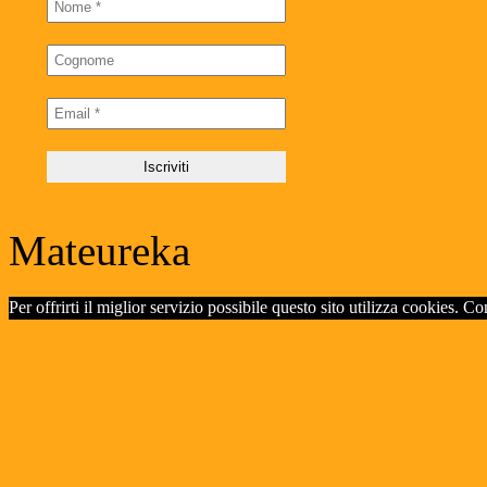
Mateureka
Per offrirti il miglior servizio possibile questo sito utilizza cookies. C