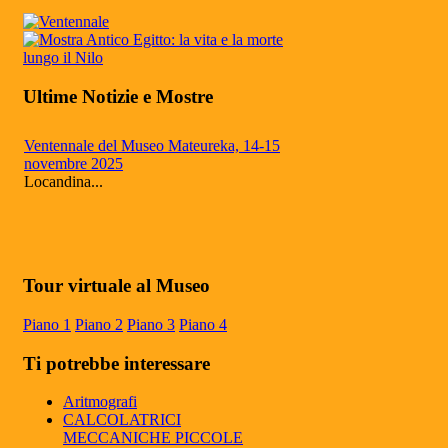
Ultime Notizie e Mostre
Ventennale del Museo Mateureka, 14-15
novembre 2025
Locandina...
Mateureka: Il museo di Pennabilli
riconosciuto fra i cinque più autorevoli in
Tour virtuale al Museo
Europa
Il Museo Mateureka è stato riconosciuto
Piano 1
Piano 2
Piano 3
Piano 4
dalla rivista UMI (Unione Matematici
Italiani) tra i cinque più autorevol...
Ti potrebbe interessare
Articolo RiminiIn
Articolo RiminiIn...
Aritmografi
CALCOLATRICI
MECCANICHE PICCOLE