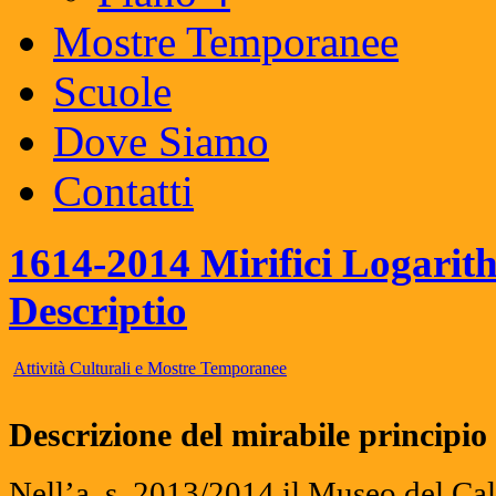
Mostre Temporanee
Scuole
Dove Siamo
Contatti
1614-2014 Mirifici Logari
Descriptio
Attività Culturali e Mostre Temporanee
Descrizione del mirabile principio 
Nell’a. s. 2013/2014 il Museo del C