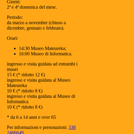
Giorni:
2ª e 4ª domenica del mese.
Periodo:
da marzo a novembre (chiuso a
dicembre, gennaio e febbraio).
Orari:
14:30 Museo Mateureka;
16:00 Museo di Informatica.
ingresso e visita guidata ad entrambi i
musei
15 € (* ridotto 12 €)
ingresso e visita guidata al Museo
Mateureka
10 € (* ridotto 8 €)
ingresso e visita guidata al Museo di
Informatica
10 € (* ridotto 8 €)
* da 6 a 14 anni e over 65
Per informazioni e prenotazioni:
338
2406649
.