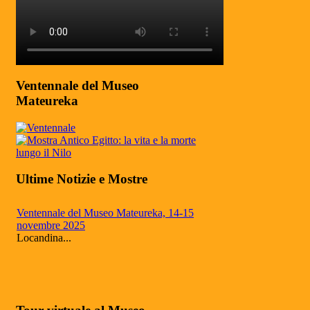
Ventennale del Museo
Mateureka
Ultime Notizie e Mostre
Ventennale del Museo Mateureka, 14-15
novembre 2025
Locandina...
Mateureka: Il museo di Pennabilli
riconosciuto fra i cinque più autorevoli in