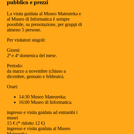
pubblico e prezzi
La visita guidata al Museo Mateureka e
al Museo di Informatica è sempre
possibile, su prenotazione, per gruppi di
almeno 5 persone.
Per visitatori singoli:
Giorni:
2ª e 4ª domenica del mese.
Periodo:
da marzo a novembre (chiuso a
dicembre, gennaio e febbraio).
Orari:
14:30 Museo Mateureka;
16:00 Museo di Informatica.
ingresso e visita guidata ad entrambi i
musei
15 € (* ridotto 12 €)
ingresso e visita guidata al Museo
Mateureka