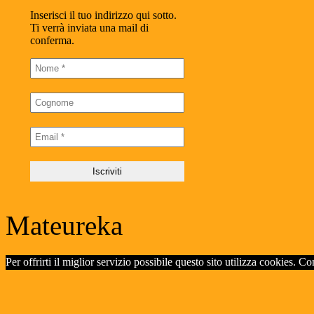
Inserisci il tuo indirizzo qui sotto.
Ti verrà inviata una mail di
conferma.
Mateureka
Per offrirti il miglior servizio possibile questo sito utilizza cookies. C