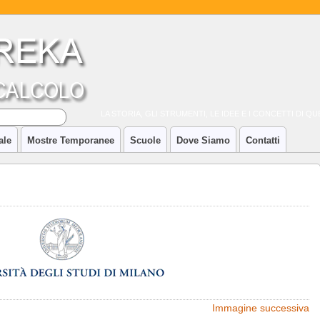
LA STORIA, GLI STRUMENTI, LE IDEE E I CONCETTI DI 
ale
Mostre Temporanee
Scuole
Dove Siamo
Contatti
Immagine successiva