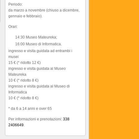
Periodo:
da marzo a novembre (chiuso a dicembre,
gennaio e febbraio).
Orari:
14:30 Museo Mateureka;
16:00 Museo di Informatica.
ingresso e visita guidata ad entrambi i
musei
15 € (* ridotto 12 €)
ingresso e visita guidata al Museo
Mateureka
10 € (* ridotto 8 €)
ingresso e visita guidata al Museo di
Informatica
10 € (* ridotto 8 €)
* da 6 a 14 anni e over 65
Per informazioni e prenotazioni:
338
2406649
.