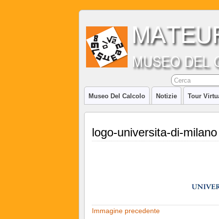
Museo Del Calcolo
Notizie
Tour Virtu
logo-universita-di-milano
Immagine precedente