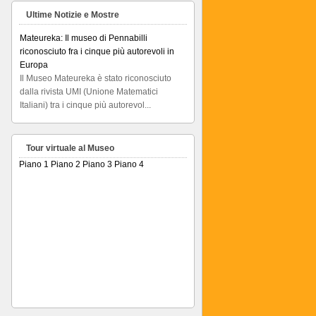
Ultime Notizie e Mostre
Mateureka: Il museo di Pennabilli
riconosciuto fra i cinque più autorevoli in
Europa
Il Museo Mateureka è stato riconosciuto
dalla rivista UMI (Unione Matematici
Italiani) tra i cinque più autorevol...
Articolo RiminiIn
Articolo RiminiIn...
Tour virtuale al Museo
Piano 1
Piano 2
Piano 3
Piano 4