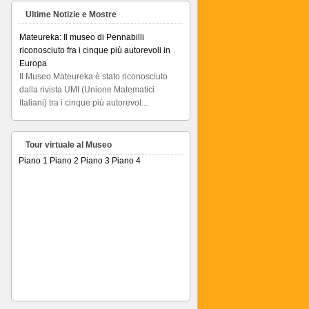
Ultime Notizie e Mostre
Mateureka: Il museo di Pennabilli
riconosciuto fra i cinque più autorevoli in
Europa
Il Museo Mateureka è stato riconosciuto
dalla rivista UMI (Unione Matematici
Italiani) tra i cinque più autorevol...
Articolo RiminiIn
Articolo RiminiIn...
Tour virtuale al Museo
Piano 1
Piano 2
Piano 3
Piano 4