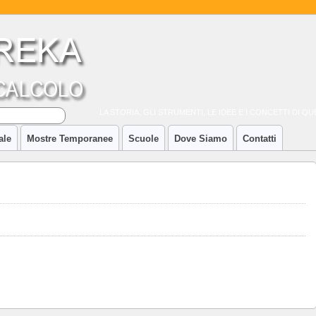
LA STORIA, GLI STRUMENTI, LE IDEE E I CONCETTI DI 
ale
Mostre Temporanee
Scuole
Dove Siamo
Contatti