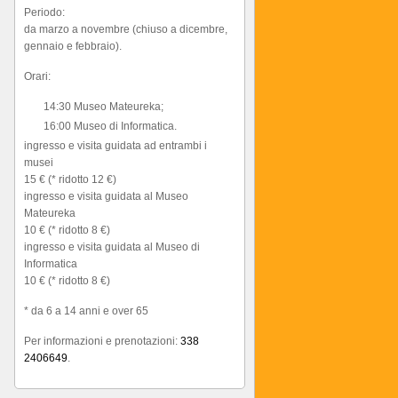
Periodo:
da marzo a novembre (chiuso a dicembre,
gennaio e febbraio).
Orari:
14:30 Museo Mateureka;
16:00 Museo di Informatica.
ingresso e visita guidata ad entrambi i
musei
15 € (* ridotto 12 €)
ingresso e visita guidata al Museo
Mateureka
10 € (* ridotto 8 €)
ingresso e visita guidata al Museo di
Informatica
10 € (* ridotto 8 €)
* da 6 a 14 anni e over 65
Per informazioni e prenotazioni:
338
2406649
.