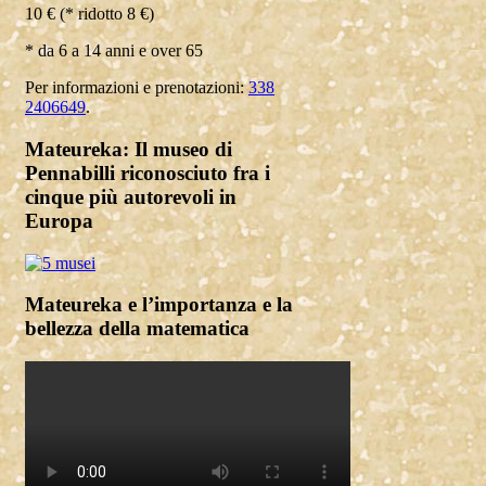
10 € (* ridotto 8 €)
* da 6 a 14 anni e over 65
Per informazioni e prenotazioni:
338
2406649
.
Mateureka: Il museo di
Pennabilli riconosciuto fra i
cinque più autorevoli in
Europa
Mateureka e l’importanza e la
bellezza della matematica