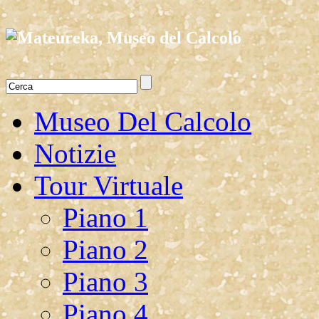
Museo Del Calcolo
Notizie
Tour Virtuale
Piano 1
Piano 2
Piano 3
Piano 4