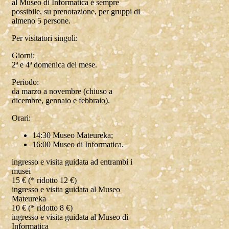
al Museo di Informatica è sempre
possibile, su prenotazione, per gruppi di
almeno 5 persone.
Per visitatori singoli:
Giorni:
2ª e 4ª domenica del mese.
Periodo:
da marzo a novembre (chiuso a
dicembre, gennaio e febbraio).
Orari:
14:30 Museo Mateureka;
16:00 Museo di Informatica.
ingresso e visita guidata ad entrambi i
musei
15 € (* ridotto 12 €)
ingresso e visita guidata al Museo
Mateureka
10 € (* ridotto 8 €)
ingresso e visita guidata al Museo di
Informatica