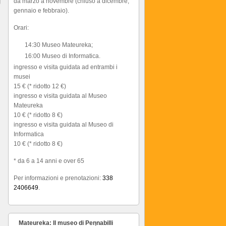
da marzo a novembre (chiuso a dicembre,
gennaio e febbraio).
Orari:
14:30 Museo Mateureka;
16:00 Museo di Informatica.
ingresso e visita guidata ad entrambi i
musei
15 € (* ridotto 12 €)
ingresso e visita guidata al Museo
Mateureka
10 € (* ridotto 8 €)
ingresso e visita guidata al Museo di
Informatica
10 € (* ridotto 8 €)
* da 6 a 14 anni e over 65
Per informazioni e prenotazioni:
338
2406649
.
Mateureka: Il museo di Pennabilli