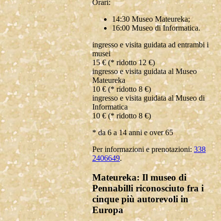
Orari:
14:30 Museo Mateureka;
16:00 Museo di Informatica.
ingresso e visita guidata ad entrambi i
musei
15 € (* ridotto 12 €)
ingresso e visita guidata al Museo
Mateureka
10 € (* ridotto 8 €)
ingresso e visita guidata al Museo di
Informatica
10 € (* ridotto 8 €)
* da 6 a 14 anni e over 65
Per informazioni e prenotazioni:
338
2406649
.
Mateureka: Il museo di
Pennabilli riconosciuto fra i
cinque più autorevoli in
Europa