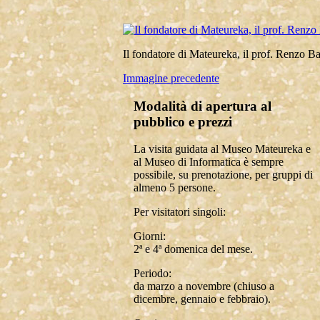
Il fondatore di Mateureka, il prof. Renzo Ba
Immagine precedente
Modalità di apertura al
pubblico e prezzi
La visita guidata al Museo Mateureka e
al Museo di Informatica è sempre
possibile, su prenotazione, per gruppi di
almeno 5 persone.
Per visitatori singoli:
Giorni:
2ª e 4ª domenica del mese.
Periodo:
da marzo a novembre (chiuso a
dicembre, gennaio e febbraio).