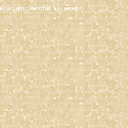
i di questa affascinante avventura del pensiero