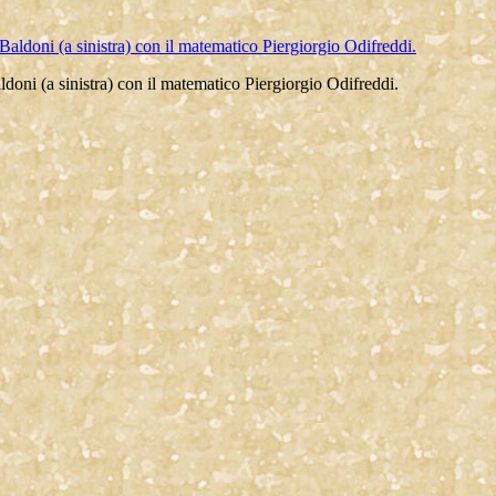
ldoni (a sinistra) con il matematico Piergiorgio Odifreddi.