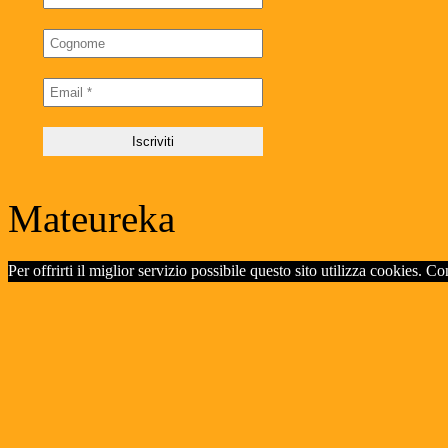
Mateureka
Per offrirti il miglior servizio possibile questo sito utilizza cookies. C