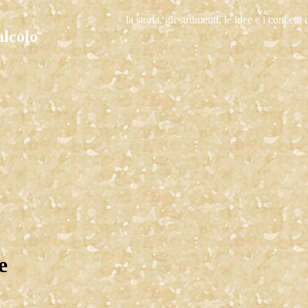
la storia, gli strumenti, le idee e i concett
e