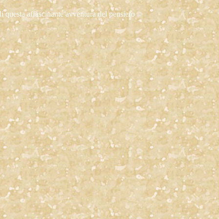
i di questa affascinante avventura del pensiero