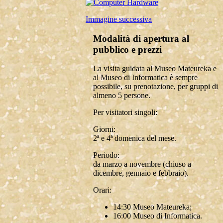
Immagine successiva
Modalità di apertura al
pubblico e prezzi
La visita guidata al Museo Mateureka e
al Museo di Informatica è sempre
possibile, su prenotazione, per gruppi di
almeno 5 persone.
Per visitatori singoli:
Giorni:
2ª e 4ª domenica del mese.
Periodo:
da marzo a novembre (chiuso a
dicembre, gennaio e febbraio).
Orari:
14:30 Museo Mateureka;
16:00 Museo di Informatica.