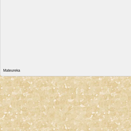
Mateureka