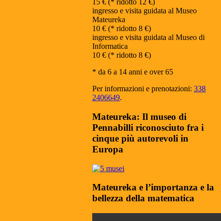
15 € (* ridotto 12 €)
ingresso e visita guidata al Museo
Mateureka
10 € (* ridotto 8 €)
ingresso e visita guidata al Museo di
Informatica
10 € (* ridotto 8 €)
* da 6 a 14 anni e over 65
Per informazioni e prenotazioni:
338
2406649
.
Mateureka: Il museo di
Pennabilli riconosciuto fra i
cinque più autorevoli in
Europa
Mateureka e l’importanza e la
bellezza della matematica