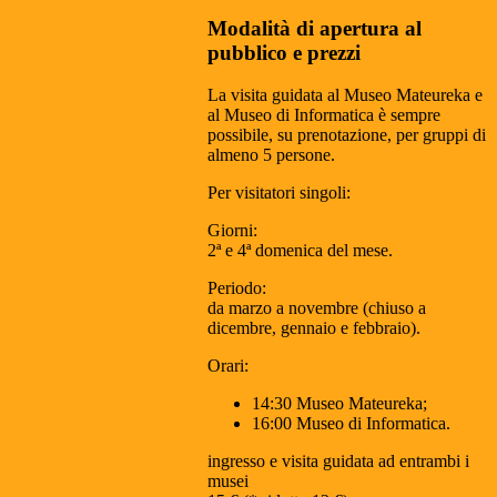
Modalità di apertura al
pubblico e prezzi
La visita guidata al Museo Mateureka e
al Museo di Informatica è sempre
possibile, su prenotazione, per gruppi di
almeno 5 persone.
Per visitatori singoli:
Giorni:
2ª e 4ª domenica del mese.
Periodo:
da marzo a novembre (chiuso a
dicembre, gennaio e febbraio).
Orari:
14:30 Museo Mateureka;
16:00 Museo di Informatica.
ingresso e visita guidata ad entrambi i
musei