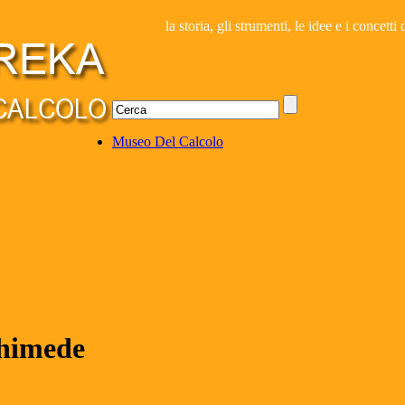
la storia, gli strumenti, le idee e i concett
Museo Del Calcolo
chimede