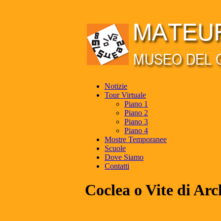
Notizie
Tour Virtuale
Piano 1
Piano 2
Piano 3
Piano 4
Mostre Temporanee
Scuole
Dove Siamo
Contatti
Coclea o Vite di Ar