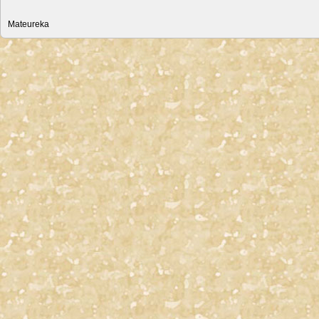
Mateureka