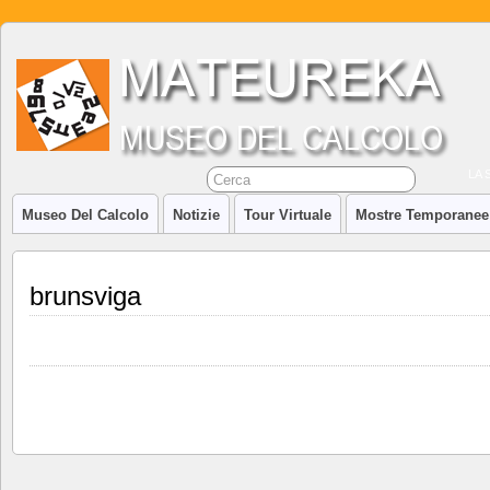
LA 
Museo Del Calcolo
Notizie
Tour Virtuale
Mostre Temporanee
brunsviga