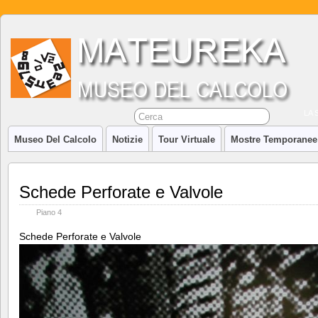
LA 
Museo Del Calcolo
Notizie
Tour Virtuale
Mostre Temporanee
Schede Perforate e Valvole
Piano 4
Schede Perforate e Valvole