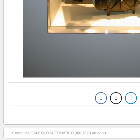
Computer, CALCOLO AUTOMATICO (dal 1623 ad oggi)