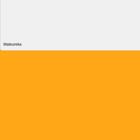
Mateureka