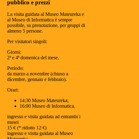
pubblico e prezzi
La visita guidata al Museo Mateureka e
al Museo di Informatica è sempre
possibile, su prenotazione, per gruppi di
almeno 5 persone.
Per visitatori singoli:
Giorni:
2ª e 4ª domenica del mese.
Periodo:
da marzo a novembre (chiuso a
dicembre, gennaio e febbraio).
Orari:
14:30 Museo Mateureka;
16:00 Museo di Informatica.
ingresso e visita guidata ad entrambi i
musei
15 € (* ridotto 12 €)
ingresso e visita guidata al Museo
Mateureka