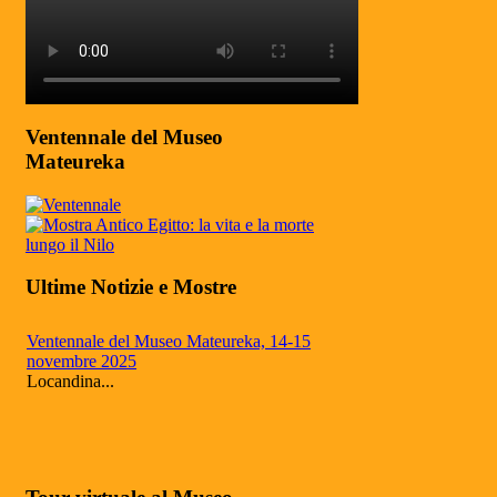
Ventennale del Museo
Mateureka
Ultime Notizie e Mostre
Ventennale del Museo Mateureka, 14-15
novembre 2025
Locandina...
Mateureka: Il museo di Pennabilli
riconosciuto fra i cinque più autorevoli in