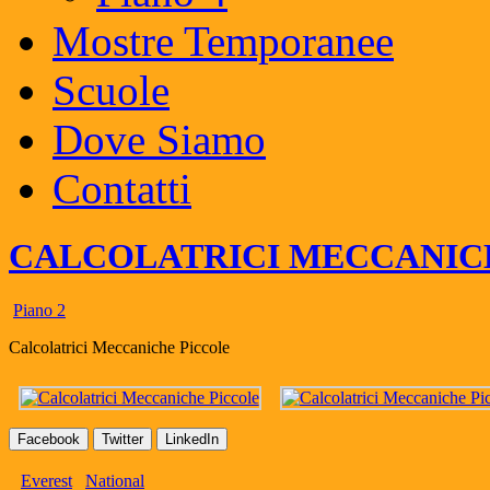
Mostre Temporanee
Scuole
Dove Siamo
Contatti
CALCOLATRICI MECCANIC
Piano 2
Calcolatrici Meccaniche Piccole
Facebook
Twitter
LinkedIn
Everest
National