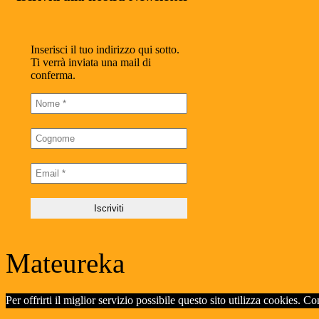
Inserisci il tuo indirizzo qui sotto.
Ti verrà inviata una mail di
conferma.
Mateureka
Per offrirti il miglior servizio possibile questo sito utilizza cookies. C